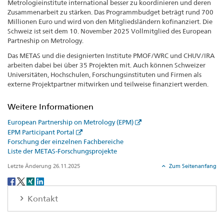
Metrologieinstitute international besser zu koordinieren und deren
Zusammenarbeit zu stärken. Das Programmbudget beträgt rund 700
Millionen Euro und wird von den Mitgliedsländern kofinanziert. Die
Schweiz ist seit dem 10. November 2025 Vollmitglied des European
Partneship on Metrology.
Das METAS und die designierten Institute PMOF/WRC und CHUV/IRA
arbeiten dabei bei über 35 Projekten mit. Auch können Schweizer
Universitäten, Hochschulen, Forschungsinstituten und Firmen als
externe Projektpartner mitwirken und teilweise finanziert werden.
Weitere Informationen
European Partnership on Metrology (EPM)
EPM Participant Portal
Forschung der einzelnen Fachbereiche
Liste der METAS-Forschungsprojekte
Letzte Änderung 26.11.2025
Zum Seitenanfang
Social
share
Kontakt