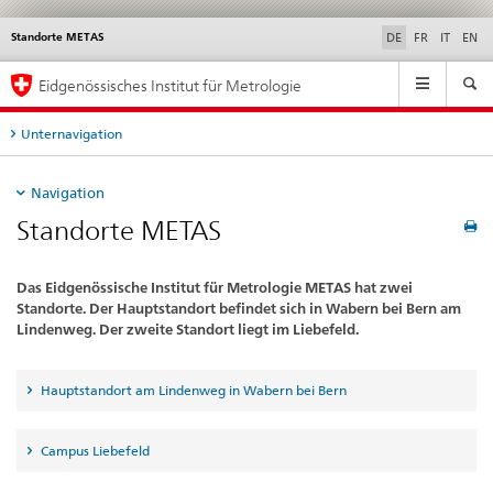
Standorte METAS
Service
DE
FR
IT
EN
navigation
Hauptnavigation
Eidgenössisches Institut für Metrologie
Unternavigation
Navigation
Standorte METAS
Das Eidgenössische Institut für Metrologie METAS hat zwei
Standorte. Der Hauptstandort befindet sich in Wabern bei Bern am
Lindenweg. Der zweite Standort liegt im Liebefeld.
Hauptstandort am Lindenweg in Wabern bei Bern
Campus Liebefeld