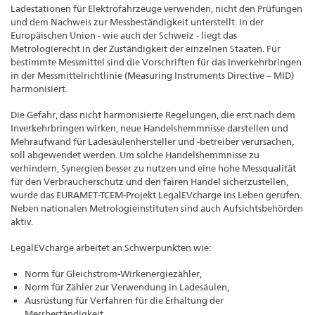
Ladestationen für Elektrofahrzeuge verwenden, nicht den Prüfungen
und dem Nachweis zur Messbeständigkeit unterstellt. In der
Europäischen Union - wie auch der Schweiz - liegt das
Metrologierecht in der Zuständigkeit der einzelnen Staaten. Für
bestimmte Messmittel sind die Vorschriften für das Inverkehrbringen
in der Messmittelrichtlinie (Measuring Instruments Directive – MID)
harmonisiert.
Die Gefahr, dass nicht harmonisierte Regelungen, die erst nach dem
Inverkehrbringen wirken, neue Handelshemmnisse darstellen und
Mehraufwand für Ladesäulenhersteller und -betreiber verursachen,
soll abgewendet werden. Um solche Handelshemmnisse zu
verhindern, Synergien besser zu nutzen und eine hohe Messqualität
für den Verbraucherschutz und den fairen Handel sicherzustellen,
wurde das EURAMET-TCEM-Projekt LegalEVcharge ins Leben gerufen.
Neben nationalen Metrologieinstituten sind auch Aufsichtsbehörden
aktiv.
LegalEVcharge arbeitet an Schwerpunkten wie:
Norm für Gleichstrom-Wirkenergiezähler,
Norm für Zähler zur Verwendung in Ladesäulen,
Ausrüstung für Verfahren für die Erhaltung der
Messbeständigkeit,