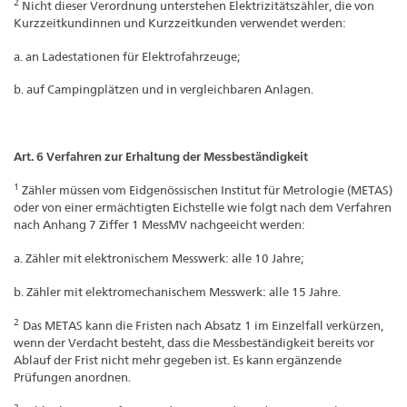
2
Nicht dieser Verordnung unterstehen Elektrizitätszähler, die von
Kurzzeitkundinnen und Kurzzeitkunden verwendet werden:
a. an Ladestationen für Elektrofahrzeuge;
b. auf Campingplätzen und in vergleichbaren Anlagen.
Art. 6 Verfahren zur Erhaltung der Messbeständigkeit
1
Zähler müssen vom Eidgenössischen Institut für Metrologie (METAS)
oder von einer ermächtigten Eichstelle wie folgt nach dem Verfahren
nach Anhang 7 Ziffer 1 MessMV nachgeeicht werden:
a. Zähler mit elektronischem Messwerk: alle 10 Jahre;
b. Zähler mit elektromechanischem Messwerk: alle 15 Jahre.
2
Das METAS kann die Fristen nach Absatz 1 im Einzelfall verkürzen,
wenn der Verdacht besteht, dass die Messbeständigkeit bereits vor
Ablauf der Frist nicht mehr gegeben ist. Es kann ergänzende
Prüfungen anordnen.
3