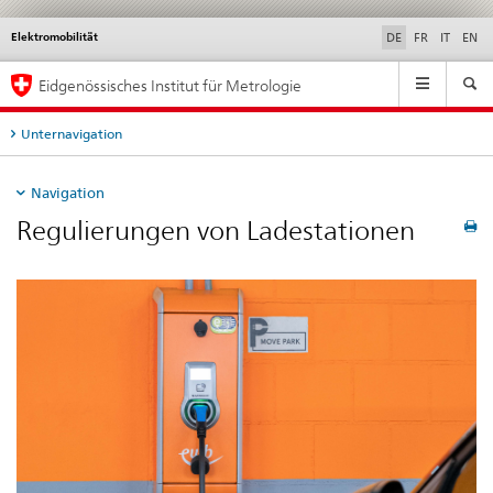
Elektromobilität
Service
DE
FR
IT
EN
navigation
Hauptnavigation
Eidgenössisches Institut für Metrologie
Unternavigation
Navigation
Regulierungen von Ladestationen