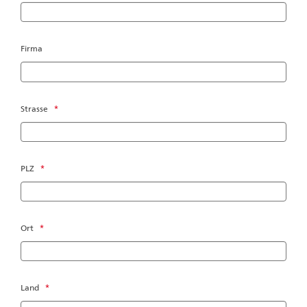
Firma
Strasse
*
PLZ
*
Ort
*
Land
*