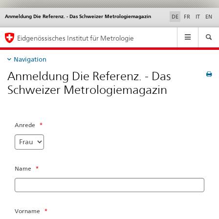
Anmeldung Die Referenz. - Das Schweizer Metrologiemagazin
Service
DE
FR
IT
EN
navigation
Hauptnavigation
Eidgenössisches Institut für Metrologie
Navigation
Anmeldung Die Referenz. - Das
Schweizer Metrologiemagazin
Anrede
*
Name
*
Vorname
*