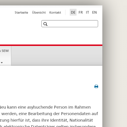
DE
FR
IT
EN
Startseite
Übersicht
Kontakt
Suche
s SEM
. Neu kann eine asylsuchende Person im Rahmen
t werden, eine Bearbeitung der Personendaten auf
g hierfür ist, dass ihre Identität, Nationalität
ls elektronische Datenträger gelten insbesondere