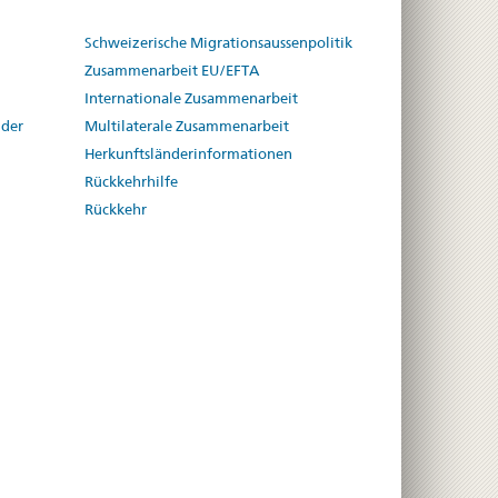
Schweizerische Migrationsaussenpolitik
Zusammenarbeit EU/EFTA
Internationale Zusammenarbeit
 der
Multilaterale Zusammenarbeit
Herkunftsländerinformationen
Rückkehrhilfe
Rückkehr