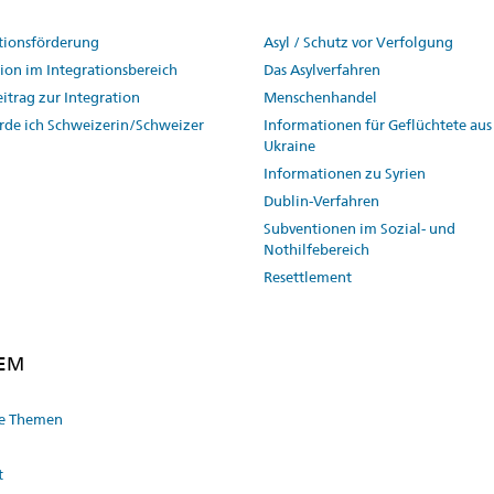
tionsförderung
Asyl / Schutz vor Verfolgung
ion im Integrationsbereich
Das Asylverfahren
itrag zur Integration
Menschenhandel
rde ich Schweizerin/Schweizer
Informationen für Geflüchtete aus
Ukraine
Informationen zu Syrien
Dublin-Verfahren
Subventionen im Sozial- und
Nothilfebereich
Resettlement
SEM
le Themen
t