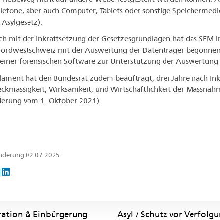
lefone, aber auch Computer, Tablets oder sonstige Speichermedien 
 Asylgesetz).
ich mit der Inkraftsetzung der Gesetzesgrundlagen hat das SEM i
ordwestschweiz mit der Auswertung der Datenträger begonnen. 
 einer forensischen Software zur Unterstützung der Auswertung 
lament hat den Bundesrat zudem beauftragt, drei Jahre nach Inkr
ckmässigkeit, Wirksamkeit, und Wirtschaftlichkeit der Massn
erung vom 1. Oktober 2021).
Änderung 02.07.2025
ration & Einbürgerung
Asyl / Schutz vor Verfolg