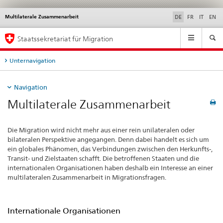
Multilaterale Zusammenarbeit
Service
DE
FR
IT
EN
navigation
Hauptnavigation
Staatssekretariat für Migration
Unternavigation
Navigation
Multilaterale Zusammenarbeit
Die Migration wird nicht mehr aus einer rein unilateralen oder
bilateralen Perspektive angegangen. Denn dabei handelt es sich um
ein globales Phänomen, das Verbindungen zwischen den Herkunfts-,
Transit- und Zielstaaten schafft. Die betroffenen Staaten und die
internationalen Organisationen haben deshalb ein Interesse an einer
multilateralen Zusammenarbeit in Migrationsfragen.
Internationale Organisationen