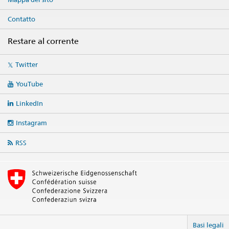
Contatto
Restare al corrente
Social
Twitter
media
links
YouTube
LinkedIn
Instagram
RSS
Basi legali