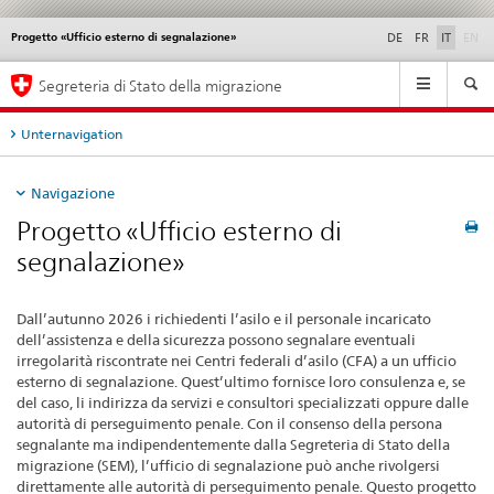
di
Progetto «Ufficio esterno di segnalazione»
Service
DE
FR
IT
EN
navigation
Navigation
Segreteria di Stato della migrazione
Unternavigation
Navigazione
Progetto «Ufficio esterno di
segnalazione»
Dall’autunno 2026 i richiedenti l’asilo e il personale incaricato
dell’assistenza e della sicurezza possono segnalare eventuali
irregolarità riscontrate nei Centri federali d’asilo (CFA) a un ufficio
esterno di segnalazione. Quest’ultimo fornisce loro consulenza e, se
del caso, li indirizza da servizi e consultori specializzati oppure dalle
autorità di perseguimento penale. Con il consenso della persona
segnalante ma indipendentemente dalla Segreteria di Stato della
migrazione (SEM), l’ufficio di segnalazione può anche rivolgersi
direttamente alle autorità di perseguimento penale. Questo progetto