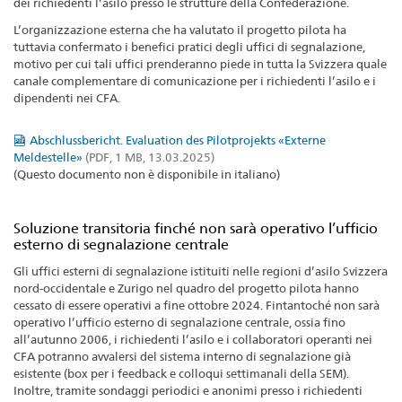
dei richiedenti l’asilo presso le strutture della Confederazione.
L’organizzazione esterna che ha valutato il progetto pilota ha
tuttavia confermato i benefici pratici degli uffici di segnalazione,
motivo per cui tali uffici prenderanno piede in tutta la Svizzera quale
canale complementare di comunicazione per i richiedenti l’asilo e i
dipendenti nei CFA.
Abschlussbericht. Evaluation des Pilotprojekts «Externe
Meldestelle»
(PDF, 1 MB, 13.03.2025)
(Questo documento non è disponibile in italiano)
Soluzione transitoria finché non sarà operativo l’ufficio
esterno di segnalazione centrale
Gli uffici esterni di segnalazione istituiti nelle regioni d’asilo Svizzera
nord-occidentale e Zurigo nel quadro del progetto pilota hanno
cessato di essere operativi a fine ottobre 2024. Fintantoché non sarà
operativo l’ufficio esterno di segnalazione centrale, ossia fino
all’autunno 2006, i richiedenti l’asilo e i collaboratori operanti nei
CFA potranno avvalersi del sistema interno di segnalazione già
esistente (box per i feedback e colloqui settimanali della SEM).
Inoltre, tramite sondaggi periodici e anonimi presso i richiedenti