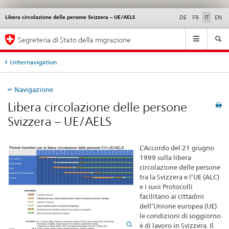
Libera circolazione delle persone Svizzera – UE/AELS
Service
DE
FR
IT
EN
navigation
Navigation
Segreteria di Stato della migrazione
Unternavigation
Navigazione
Libera circolazione delle persone
Svizzera – UE/AELS
L’Accordo del 21 giugno
1999 sulla libera
circolazione delle persone
tra la Svizzera e l’UE (ALC)
e i suoi Protocolli
facilitano ai cittadini
dell’Unione europea (UE)
le condizioni di soggiorno
e di lavoro in Svizzera. Il