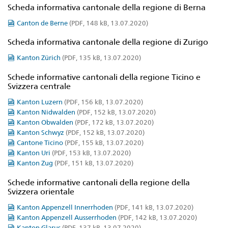
Scheda informativa cantonale della regione di Berna
Canton de Berne
(PDF, 148 kB, 13.07.2020)
Scheda informativa cantonale della regione di Zurigo
Kanton Zürich
(PDF, 135 kB, 13.07.2020)
Schede informative cantonali della regione Ticino e
Svizzera centrale
Kanton Luzern
(PDF, 156 kB, 13.07.2020)
Kanton Nidwalden
(PDF, 152 kB, 13.07.2020)
Kanton Obwalden
(PDF, 172 kB, 13.07.2020)
Kanton Schwyz
(PDF, 152 kB, 13.07.2020)
Cantone Ticino
(PDF, 155 kB, 13.07.2020)
Kanton Uri
(PDF, 153 kB, 13.07.2020)
Kanton Zug
(PDF, 151 kB, 13.07.2020)
Schede informative cantonali della regione della
Svizzera orientale
Kanton Appenzell Innerrhoden
(PDF, 141 kB, 13.07.2020)
Kanton Appenzell Ausserrhoden
(PDF, 142 kB, 13.07.2020)
Kanton Glarus
(PDF, 137 kB, 13.07.2020)