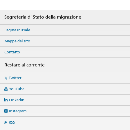
Footer
Segreteria di Stato della migrazione
Pagina iniziale
Mappa del sito
Contatto
Restare al corrente
Social
Twitter
media
links
YouTube
LinkedIn
Instagram
RSS