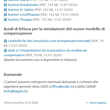
Kanton Graubünden
(PDF, 142 kB, 13.07.2020)
Kanton St. Gallen
(PDF, 143 kB, 13.07.2020)
Kanton Schaffhausen
(PDF, 142 kB, 13.07.2020)
Kanton Thurgau
(PDF, 152 kB, 13.07.2020)
Ausili di lettura per la simulazione del nuovo modello di
compensazione
Lesehilfe für die Simulation zum Kompensationsmodell
(PDF, 70
kB, 13.07.2020)
Aide à l’interprétation de la simulation du modèle de
compensation
(PDF, 70 kB, 13.07.2020)
(Questo documento non è disponibile in italiano)
Domande
I Cantoni possono sottoporre eventuali domande o richieste alle
segreterie generali della CDOS (
office@sodk.ch
) e della CDDGP
(
info@kkjpd.ch
).
Ultima modifica 27.02.2020
Inizio pagina