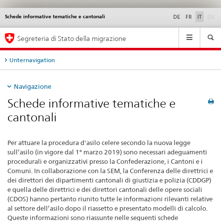
di
Schede informative tematiche e cantonali
Service
DE
FR
IT
EN
navigation
Navigation
Segreteria di Stato della migrazione
Unternavigation
Navigazione
Schede informative tematiche e
cantonali
Per attuare la procedura d'asilo celere secondo la nuova legge
sull’asilo (in vigore dal 1° marzo 2019) sono necessari adeguamenti
procedurali e organizzativi presso la Confederazione, i Cantoni e i
Comuni. In collaborazione con la SEM, la Conferenza delle direttrici e
dei direttori dei dipartimenti cantonali di giustizia e polizia (CDDGP)
e quella delle direttrici e dei direttori cantonali delle opere sociali
(CDOS) hanno pertanto riunito tutte le informazioni rilevanti relative
al settore dell’asilo dopo il riassetto e presentato modelli di calcolo.
Queste informazioni sono riassunte nelle seguenti schede