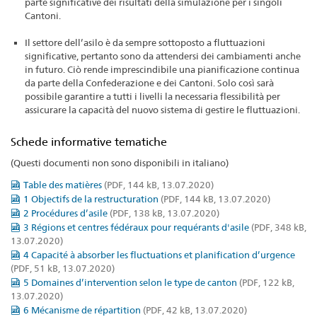
parte significative dei risultati della simulazione per i singoli
Cantoni.
Il settore dell’asilo è da sempre sottoposto a fluttuazioni
significative, pertanto sono da attendersi dei cambiamenti anche
in futuro. Ciò rende imprescindibile una pianificazione continua
da parte della Confederazione e dei Cantoni. Solo così sarà
possibile garantire a tutti i livelli la necessaria flessibilità per
assicurare la capacità del nuovo sistema di gestire le fluttuazioni.
Schede informative tematiche
(Questi documenti non sono disponibili in italiano)
Table des matières
(PDF, 144 kB, 13.07.2020)
1 Objectifs de la restructuration
(PDF, 144 kB, 13.07.2020)
2 Procédures d’asile
(PDF, 138 kB, 13.07.2020)
3 Régions et centres fédéraux pour requérants d'asile
(PDF, 348 kB,
13.07.2020)
4 Capacité à absorber les fluctuations et planification d’urgence
(PDF, 51 kB, 13.07.2020)
5 Domaines d’intervention selon le type de canton
(PDF, 122 kB,
13.07.2020)
6 Mécanisme de répartition
(PDF, 42 kB, 13.07.2020)