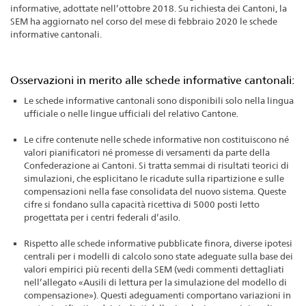
informative, adottate nell’ottobre 2018. Su richiesta dei Cantoni, la
SEM ha aggiornato nel corso del mese di febbraio 2020 le schede
informative cantonali.
Osservazioni in merito alle schede informative cantonali:
Le schede informative cantonali sono disponibili solo nella lingua
ufficiale o nelle lingue ufficiali del relativo Cantone.
Le cifre contenute nelle schede informative non costituiscono né
valori pianificatori né promesse di versamenti da parte della
Confederazione ai Cantoni. Si tratta semmai di risultati teorici di
simulazioni, che esplicitano le ricadute sulla ripartizione e sulle
compensazioni nella fase consolidata del nuovo sistema. Queste
cifre si fondano sulla capacità ricettiva di 5000 posti letto
progettata per i centri federali d’asilo.
Rispetto alle schede informative pubblicate finora, diverse ipotesi
centrali per i modelli di calcolo sono state adeguate sulla base dei
valori empirici più recenti della SEM (vedi commenti dettagliati
nell’allegato «Ausili di lettura per la simulazione del modello di
compensazione»). Questi adeguamenti comportano variazioni in