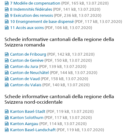
7 Modèle de compensation
(PDF, 165 kB, 13.07.2020)
8 Indemnités fédérales
(PDF, 141 kB, 13.07.2020)
9 Exécution des renvois
(PDF, 236 kB, 13.07.2020)
10 Enseignement de base dispensé
(PDF, 117 kB, 13.07.2020)
11 Accès aux soins
(PDF, 106 kB, 13.07.2020)
Schede informative cantonali della regione della
Svizzera romanda
Canton de Fribourg
(PDF, 142 kB, 13.07.2020)
Canton de Genève
(PDF, 150 kB, 13.07.2020)
Canton du Jura
(PDF, 139 kB, 13.07.2020)
Canton de Neuchâtel
(PDF, 144 kB, 13.07.2020)
Canton de Vaud
(PDF, 158 kB, 13.07.2020)
Canton du Valais
(PDF, 140 kB, 13.07.2020)
Schede informative cantonali della regione della
Svizzera nord-occidentale
Kanton Basel-Stadt
(PDF, 119 kB, 13.07.2020)
Kanton Solothurn
(PDF, 117 kB, 13.07.2020)
Kanton Aargau
(PDF, 114 kB, 13.07.2020)
Kanton Basel-Landschaft
(PDF, 119 kB, 13.07.2020)