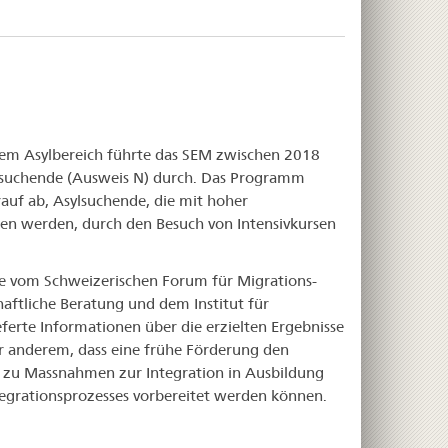
em Asylbereich führte das SEM zwischen 2018
lsuchende (Ausweis N) durch. Das Programm
uf ab, Asylsuchende, die mit hoher
men werden, durch den Besuch von Intensivkursen
e vom Schweizerischen Forum für Migrations-
ftliche Beratung und dem Institut für
ferte Informationen über die erzielten Ergebnisse
r anderem, dass eine frühe Förderung den
 zu Massnahmen zur Integration in Ausbildung
tegrationsprozesses vorbereitet werden können.