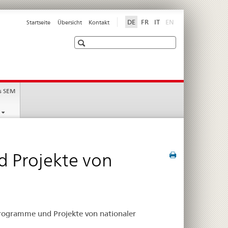
disabled
DE
FR
IT
EN
Startseite
Übersicht
Kontakt
Suche
s SEM
 Projekte von
Programme und Projekte von nationaler