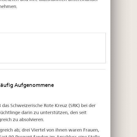
tnehmen.
orläufig Aufgenommene
8 das Schweizerische Rote Kreuz (SRK) bei der
tlinge darin zu unterstützen, den seit
reich zu absolvieren.
reich ab; drei Viertel von ihnen waren Frauen,
st 90 Prozent fanden im Anschluss eine Stelle.