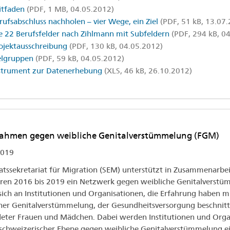
itfaden
(PDF, 1 MB, 04.05.2012)
rufsabschluss nachholen – vier Wege, ein Ziel
(PDF, 51 kB, 13.07.
e 22 Berufsfelder nach Zihlmann mit Subfeldern
(PDF, 294 kB, 0
ojektausschreibung
(PDF, 130 kB, 04.05.2012)
elgruppen
(PDF, 59 kB, 04.05.2012)
strument zur Datenerhebung
(XLS, 46 kB, 26.10.2012)
ahmen gegen weibliche Genitalverstümmelung (FGM)
019
atssekretariat für Migration (SEM) unterstützt in Zusammenarb
ren 2016 bis 2019 ein Netzwerk gegen weibliche Genitalverstü
 sich an Institutionen und Organisationen, die Erfahrung habe
her Genitalverstümmelung, der Gesundheitsversorgung beschni
eter Frauen und Mädchen. Dabei werden Institutionen und Organ
chweizerischer Ebene gegen weibliche Genitalverstümmelung e