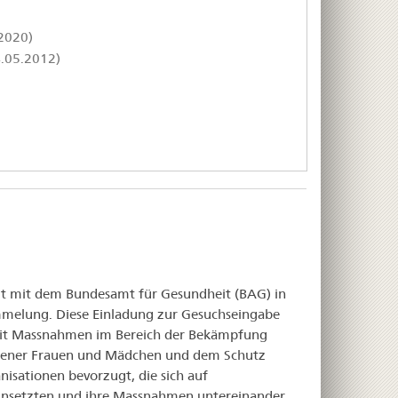
2020)
4.05.2012)
eit mit dem Bundesamt für Gesundheit (BAG) in
mmelung. Diese Einladung zur Gesuchseingabe
n mit Massnahmen im Bereich der Bekämpfung
ttener Frauen und Mädchen und dem Schutz
isationen bevorzugt, die sich auf
insetzten und ihre Massnahmen untereinander