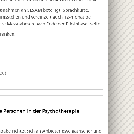
ssnahmen an SESAM beteiligt: Sprachkurse,
umsstellen und vereinzelt auch 12-monatige
hre Massnahmen nach Ende der Pilotphase weiter.
Franken.
20)
e Personen in der Psychotherapie
gabe richtet sich an Anbieter psychiatrischer und