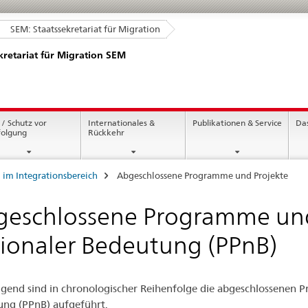
SEM: Staatssekretariat für Migration
kretariat für Migration SEM
 / Schutz vor
Internationales &
Publikationen & Service
Da
folgung
Rückkehr
 im Integrationsbereich
Abgeschlossene Programme und Projekte
eschlossene Programme und
ionaler Bedeutung (PPnB)
gend sind in chronologischer Reihenfolge die abgeschlossenen 
ng (PPnB) aufgeführt.