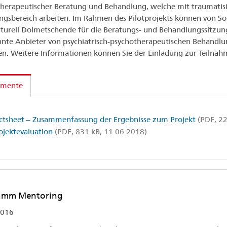
herapeutischer Beratung und Behandlung, welche mit traumatisi
ingsbereich arbeiten. Im Rahmen des Pilotprojekts können von So
lturell Dolmetschende für die Beratungs- und Behandlungssitz
nte Anbieter von psychiatrisch-psychotherapeutischen Behandlu
en. Weitere Informationen können Sie der Einladung zur Teilna
mente
ctsheet – Zusammenfassung der Ergebnisse zum Projekt
(PDF, 22
ojektevaluation
(PDF, 831 kB, 11.06.2018)
amm Mentoring
016