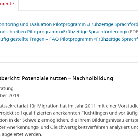
mente
nitoring und Evaluation Pilotprogramm «Frühzeitige Sprachför
ndschreiben Pilotprogramm «Frühzeitige Sprachförderung»
(PDF
ufig gestellte Fragen – FAQ Pilotprogramm «Frühzeitige Sprach
sbericht: Potenziale nutzen – Nachholbildung
ratung
ber 2019
atssekretariat für Migration hat im Jahr 2011 mit einer Vorstudie
Projekt soll qualifizierten anerkannten Flüchtlingen und vorläu
tion in der Schweiz ermöglichen, die ihrem Bildungsniveau entspr
er Anerkennungs- und Gleichwertigkeitsverfahren analysiert un
 abgeleitet werden.