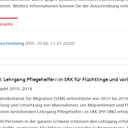
ieren. Weitere Informationen können Sie der Ausschreibung en
mente
sschreibung
(PDF, 70 kB, 13.07.2020)
 Lehrgang Pflegehelfer/-in SRK für Flüchtlinge und v
ojekt 2015–2018
atsekretariat für Migration (SEM) unterstützte von 2015 bis 201
lung und Umsetzung von Massnahmen, um Migrantinnen und Flüch
nten bestehenden Lehrgang Pflegehelfer/-in SRK (PH SRK) erfolg
0 Personen in der ganzen Schweiz schlossen den Lehrgang erfolg
e Hälfte anerkannte Flüchtlinge oder vorläufig Aufgenommene. Fa