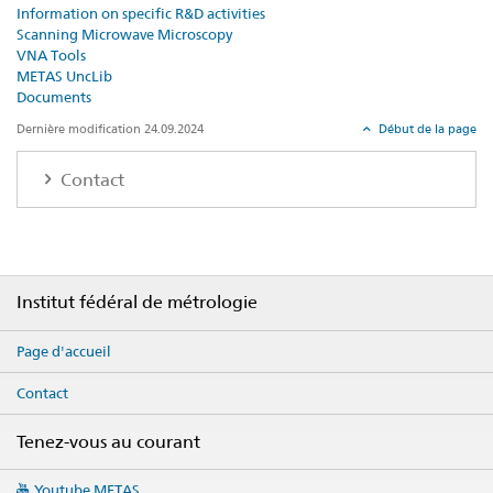
Information on specific R&D activities
Scanning Microwave Microscopy
VNA Tools
METAS UncLib
Documents
Dernière modification 24.09.2024
Début de la page
Contact
Footer
Institut fédéral de métrologie
Page d'accueil
Contact
Tenez-vous au courant
Social
Youtube METAS