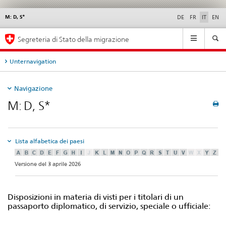
M: D, S*
Service
DE
FR
IT
EN
navigation
Navigation
Segreteria di Stato della migrazione
Unternavigation
Navigazione
M: D, S*
Lista alfabetica dei paesi
Versione del 3 aprile 2026
Disposizioni in materia di visti per i titolari di un
passaporto diplomatico, di servizio, speciale o ufficiale: