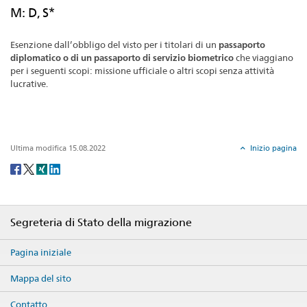
M: D, S*
Esenzione dall’obbligo del visto per i titolari di un
passaporto
diplomatico o di un passaporto di servizio biometrico
che viaggiano
per i seguenti scopi: missione ufficiale o altri scopi senza attività
lucrative.
Ultima modifica 15.08.2022
Inizio pagina
Social
share
Footer
Segreteria di Stato della migrazione
Pagina iniziale
Mappa del sito
Contatto