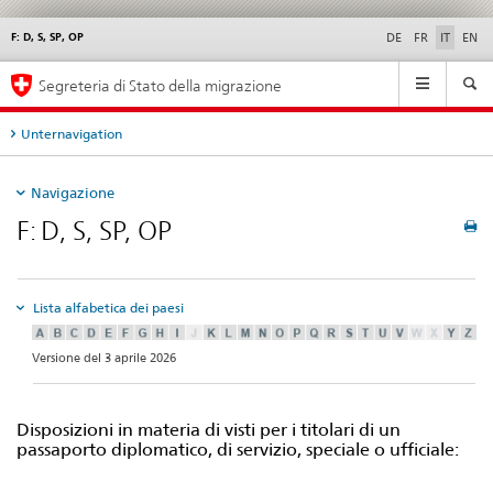
F: D, S, SP, OP
Service
DE
FR
IT
EN
navigation
Navigation
Segreteria di Stato della migrazione
Unternavigation
Navigazione
F: D, S, SP, OP
Lista alfabetica dei paesi
Versione del 3 aprile 2026
Disposizioni in materia di visti per i titolari di un
passaporto diplomatico, di servizio, speciale o ufficiale: