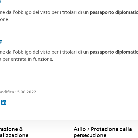
P
e dall’obbligo del visto per i titolari di un
passaporto diplomatic
ione.
P
e dall’obbligo del visto per i titolari di un
passaporto diplomatico
a per entrata in funzione.
odifica 15.08.2022
razione &
Asilo / Protezione dalla
alizzazione
persecuzione