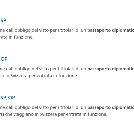
, SP
e dall’obbligo del visto per i titolari di un
passaporto diplomatico
rata in funzione.
, OP
e dall’obbligo del visto per i titolari di un
passaporto diplomatico,
no in Svizzera per entrata in funzione.
, SP, OP
e dall’obbligo del visto per i titolari di un
passaporto diplomatico,
t)
che viaggiano in Svizzera per entrata in funzione.