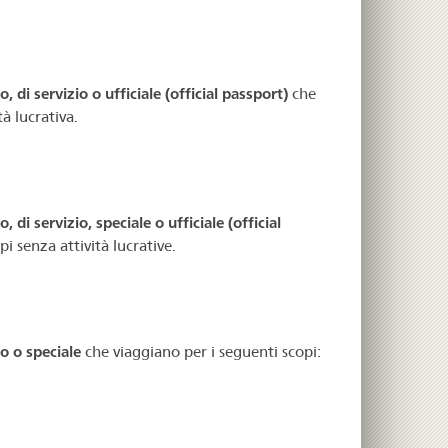
 di servizio o ufficiale (official passport)
che
tà lucrativa.
 di servizio, speciale o ufficiale (official
i senza attività lucrative.
o o speciale
che viaggiano per i seguenti scopi: