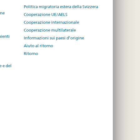
Politica migratoria estera della Svizzera
one
Cooperazione UE/AELS
Cooperazione internazionale
Cooperazione multilaterale
nienti
Informazioni sui paesi d’origine
Aiuto al ritorno
Ritorno
e e del