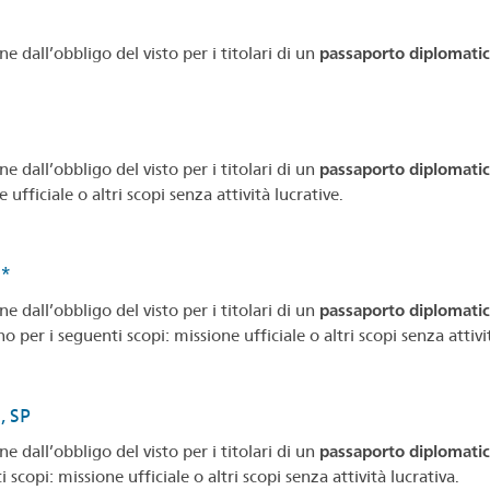
e dall’obbligo del visto per i titolari di un
passaporto diplomati
S
e dall’obbligo del visto per i titolari di un
passaporto diplomatico
 ufficiale o altri scopi senza attività lucrative.
S*
e dall’obbligo del visto per i titolari di un
passaporto diplomatico
o per i seguenti scopi: missione ufficiale o altri scopi senza attivi
, SP
e dall’obbligo del visto per i titolari di un
passaporto diplomatico
 scopi: missione ufficiale o altri scopi senza attività lucrativa.