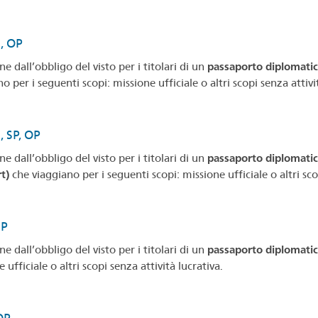
S, OP
e dall’obbligo del visto per i titolari di un
passaporto diplomatico,
o per i seguenti scopi: missione ufficiale o altri scopi senza attivi
, SP, OP
e dall’obbligo del visto per i titolari di un
passaporto diplomatico,
t)
che viaggiano per i seguenti scopi: missione ufficiale o altri scop
SP
e dall’obbligo del visto per i titolari di un
passaporto diplomatic
 ufficiale o altri scopi senza attività lucrativa.