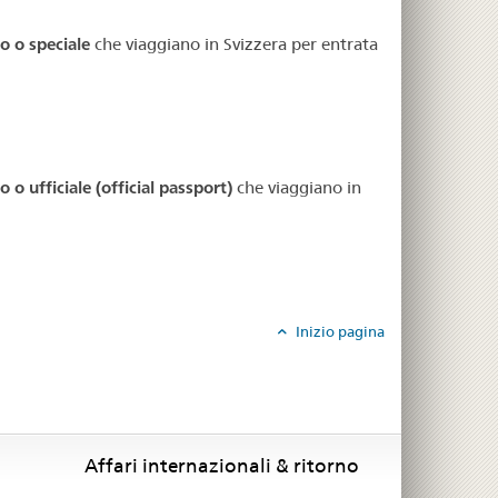
o o speciale
che viaggiano in Svizzera per entrata
 o ufficiale (official passport)
che viaggiano in
Inizio pagina
Affari internazionali & ritorno