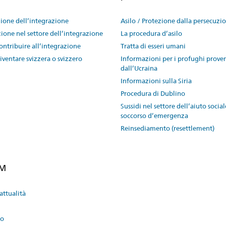
one dell’integrazione
Asilo / Protezione dalla persecuzi
ione nel settore dell’integrazione
La procedura d’asilo
ntribuire all’integrazione
Tratta di esseri umani
ventare svizzera o svizzero
Informazioni per i profughi prove
dall’Ucraina
Informazioni sulla Siria
Procedura di Dublino
Sussidi nel settore dell’aiuto social
soccorso d’emergenza
Reinsediamento (resettlement)
EM
attualità
to