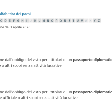
alfabetica dei paesi
ne del 3 aprile 2026
e dall’obbligo del visto per i titolari di un
passaporto diplomati
e o altri scopi senza attività lucrative.
e dall’obbligo del visto per i titolari di un
passaporto diplomati
 ufficiale o altri scopi senza attività lucrative.