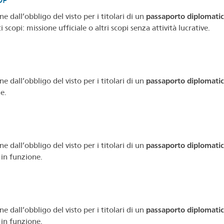
OP
e dall’obbligo del visto per i titolari di un
passaporto diplomatico
 scopi: missione ufficiale o altri scopi senza attività lucrative.
e dall’obbligo del visto per i titolari di un
passaporto diplomati
e.
e dall’obbligo del visto per i titolari di un
passaporto diplomati
 in funzione.
e dall’obbligo del visto per i titolari di un
passaporto diplomatico
 in funzione.