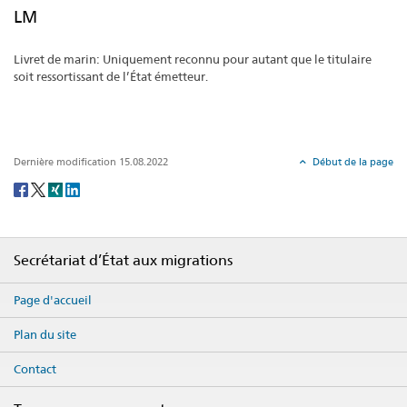
LM
Livret de marin: Uniquement reconnu pour autant que le titulaire
soit ressortissant de l’État émetteur.
Dernière modification 15.08.2022
Début de la page
Social
share
Footer
Secrétariat d’État aux migrations
Page d'accueil
Plan du site
Contact