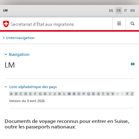
LM
Service
DE
FR
IT
EN
navigation
Navigation
Secrétariat d’État aux migrations
Unternavigation
Navigation
LM
Liste alphabétique des pays
Version du 3 avril 2026
Documents de voyage reconnus pour entrer en Suisse,
outre les passeports nationaux: