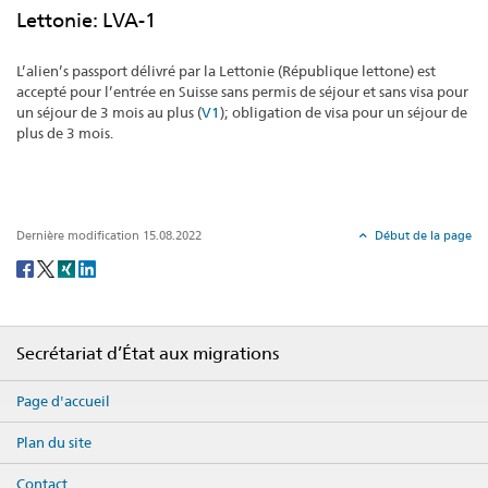
Lettonie: LVA-1
L’alien’s passport délivré par la Lettonie (République lettone) est
accepté pour l’entrée en Suisse sans permis de séjour et sans visa pour
un séjour de 3 mois au plus (
V1
); obligation de visa pour un séjour de
plus de 3 mois.
Dernière modification 15.08.2022
Début de la page
Social
share
Footer
Secrétariat d’État aux migrations
Page d'accueil
Plan du site
Contact