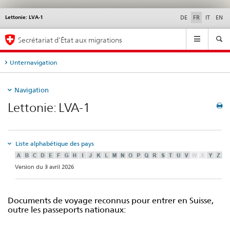
Lettonie: LVA-1
Service
DE
FR
IT
EN
navigation
Navigation
Secrétariat d’État aux migrations
Unternavigation
Navigation
Lettonie: LVA-1
Liste alphabétique des pays
Version du 3 avril 2026
Documents de voyage reconnus pour entrer en Suisse,
outre les passeports nationaux: