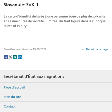
Slovaquie: SVK-1
La carte d’identité délivrée à une personne âgée de plus de soixante
ans a une durée de validité illimitée. Un trait figure dans la rubrique
"Date of expiry".
Dernière modification 15.08.2022
Début de la page
Social
share
Footer
Secrétariat d’État aux migrations
Page d'accueil
Plan du site
Contact