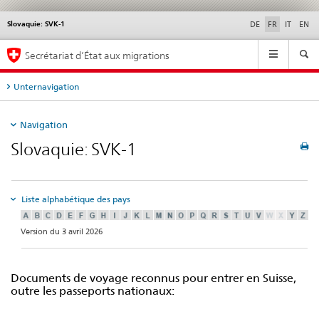
Slovaquie: SVK-1
Service
DE
FR
IT
EN
navigation
Navigation
Secrétariat d’État aux migrations
Unternavigation
Navigation
Slovaquie: SVK-1
Liste alphabétique des pays
Version du 3 avril 2026
Documents de voyage reconnus pour entrer en Suisse,
outre les passeports nationaux: