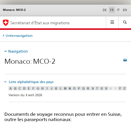
Monaco: MCO-2
Service
DE
FR
IT
EN
navigation
Navigation
Secrétariat d’État aux migrations
Unternavigation
Navigation
Monaco: MCO-2
Liste alphabétique des pays
Version du 3 avril 2026
Documents de voyage reconnus pour entrer en Suisse,
outre les passeports nationaux: