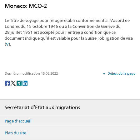
Monaco: MCO-2
Le Titre de voyage pour réfugié établi conformément à l'Accord de
Londres du 15 octobre 1946 ou à la Convention de Genève du
28 juillet 1951 est accepté pour l’entrée à condition que ce
document indique qu’il est valable pour la Suisse ; obligation de visa
(
V
).
Dernière modification 15.08.2022
Début de la page
Social
share
Footer
Secrétariat d’État aux migrations
Page d'accueil
Plan du site