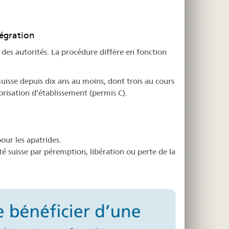
tégration
n des autorités. La procédure diffère en fonction
uisse depuis dix ans au moins, dont trois au cours
orisation d’établissement (permis C).
pour les apatrides.
é suisse par péremption, libération ou perte de la