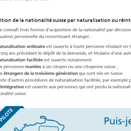
ition de la nationalité suisse par naturalisation ou réin
se connaît trois formes d’acquisition de la nationalité par décisio
tuation personnelle du ressortissant étranger :
aturalisation ordinaire
est ouverte à toute personne résidant en S
cinq ans précédant le dépôt de la demande, et titulaire d’une aut
aturalisation facilitée
est ouverte notamment
ux personnes
mariées
à un citoyen ou une citoyenne suisse ;
ux
étrangers de la troisième génération
qui sont nés en Suisse.
xiste d’autres procédures de naturalisation facilitée, par exemple 
éintégration
est ouverte aux personnes qui ont perdu la nationalit
onalité suisse.