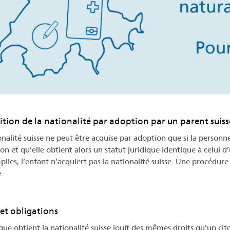
ition de la nationalité par adoption par un parent suiss
onalité suisse ne peut être acquise par adoption que si la pers
on et qu’elle obtient alors un statut juridique identique à celui d
lies, l’enfant n’acquiert pas la nationalité suisse. Une procédure 
e
 et obligations
ue obtient la nationalité suisse jouit des mêmes droits qu’un ci