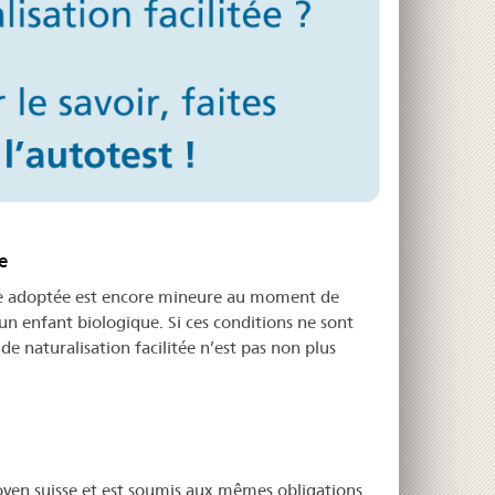
e
onne adoptée est encore mineure au moment de
’un enfant biologique. Si ces conditions ne sont
de naturalisation facilitée n’est pas non plus
toyen suisse et est soumis aux mêmes obligations