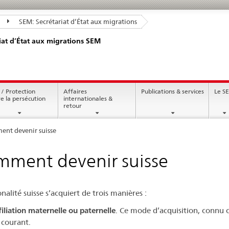
SEM: Secrétariat d’État aux migrations
iat d’État aux migrations SEM
 / Protection
Affaires
Publications & services
Le S
re la persécution
internationales &
retour
nt devenir suisse
ment devenir suisse
nalité suisse s’acquiert de trois manières :
filiation maternelle ou paternelle
. Ce mode d’acquisition, conn
 courant.