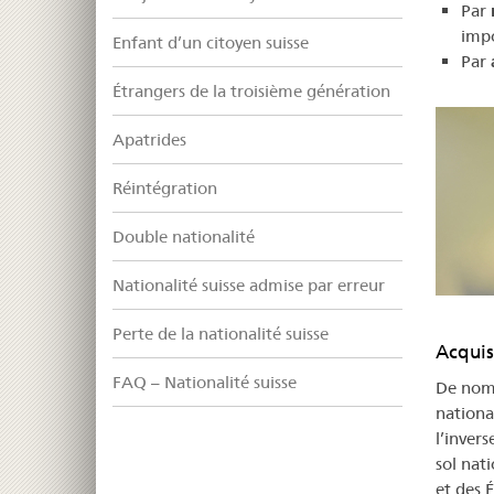
Par
impo
Enfant d’un citoyen suisse
Par
Étrangers de la troisième génération
Apatrides
Réintégration
Double nationalité
Nationalité suisse admise par erreur
Perte de la nationalité suisse
Acquisi
FAQ – Nationalité suisse
De nomb
national
l’invers
sol nat
et des 