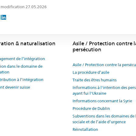
 modification 27.05.2026
ration & naturalisation
Asile / Protection contre l
persécution
gement de l’intégration
Asile / Protection contre la perséc
ion dans le domaine de
ration
La procédure d’asile
ribution à l’intégration
Traite des êtres humains
t devenir suisse
Informations à l'intention des per
ayant fui l'Ukraine
Informations concernant la Syrie
Procédure de Dublin
Subventions dans les domaines de 
sociale et de l’aide d’urgence
Réinstallation