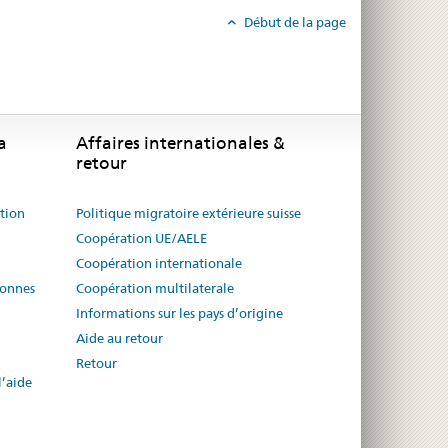
Début de la page
a
Affaires internationales &
retour
ution
Politique migratoire extérieure suisse
Coopération UE/AELE
Coopération internationale
sonnes
Coopération multilaterale
Informations sur les pays d’origine
Aide au retour
Retour
l’aide