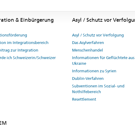
ration & Einbürgerung
Asyl / Schutz vor Verfolg
tionsförderung
Asyl / Schutz vor Verfolgung
ion im Integrationsbereich
Das Asylverfahren
itrag zur Integration
Menschenhandel
rde ich Schweizerin/Schweizer
Informationen für Geflüchtete aus
Ukraine
Informationen zu Syrien
Dublin-Verfahren
Subventionen im Sozial- und
Nothilfebereich
Resettlement
SEM