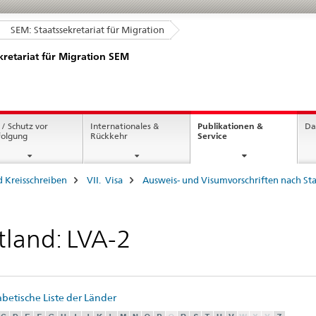
SEM: Staatssekretariat für Migration
kretariat für Migration SEM
 / Schutz vor
Internationales &
Publikationen &
Da
current
folgung
Rückkehr
Service
page
 Kreisschreiben
VII. Visa
Ausweis- und Visumvorschriften nach Sta
tland: LVA-2
betische Liste der Länder