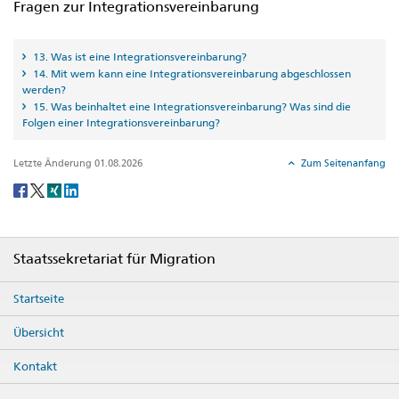
Fragen zur Integrationsvereinbarung
13. Was ist eine Integrationsvereinbarung?
14. Mit wem kann eine Integrationsvereinbarung abgeschlossen
werden?
15. Was beinhaltet eine Integrationsvereinbarung? Was sind die
Folgen einer Integrationsvereinbarung?
Letzte Änderung 01.08.2026
Zum Seitenanfang
Social
share
Footer
Staatssekretariat für Migration
Startseite
Übersicht
Kontakt