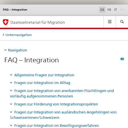
di
FAQ – Integration
Service
DE
FR
IT
EN
navigation
Hauptnavigation
Staatssekretariat für Migration
Unternavigation
Navigation
FAQ – Integration
Allgemeine Fragen zur Integration
Fragen zur Integration im Alltag
Fragen zur Integration von anerkannten Flüchtlingen und
vorläufig aufgenommenen Personen
Fragen zur Förderung von Integrationsprojekten
Fragen zur Integration von ausländischen Angehörigen von
Schweizerinnen/Schweizern
Fragen zur Integration im Bewilligungsverfahren