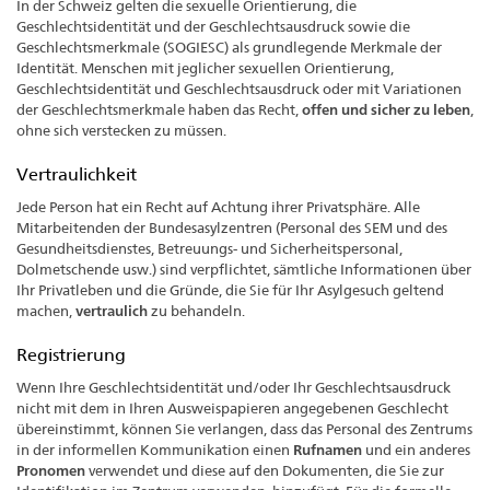
In der Schweiz gelten die sexuelle Orientierung, die
Geschlechtsidentität und der Geschlechtsausdruck sowie die
Geschlechtsmerkmale (SOGIESC) als grundlegende Merkmale der
Identität. Menschen mit jeglicher sexuellen Orientierung,
Geschlechtsidentität und Geschlechtsausdruck oder mit Variationen
der Geschlechtsmerkmale haben das Recht,
offen und sicher zu leben
,
ohne sich verstecken zu müssen.
Vertraulichkeit
Jede Person hat ein Recht auf Achtung ihrer Privatsphäre. Alle
Mitarbeitenden der Bundesasylzentren (Personal des SEM und des
Gesundheitsdienstes, Betreuungs- und Sicherheitspersonal,
Dolmetschende usw.) sind verpflichtet, sämtliche Informationen über
Ihr Privatleben und die Gründe, die Sie für Ihr Asylgesuch geltend
machen,
vertraulich
zu behandeln.
Registrierung
Wenn Ihre Geschlechtsidentität und/oder Ihr Geschlechtsausdruck
nicht mit dem in Ihren Ausweispapieren angegebenen Geschlecht
übereinstimmt, können Sie verlangen, dass das Personal des Zentrums
in der informellen Kommunikation einen
Rufnamen
und ein anderes
Pronomen
verwendet und diese auf den Dokumenten, die Sie zur