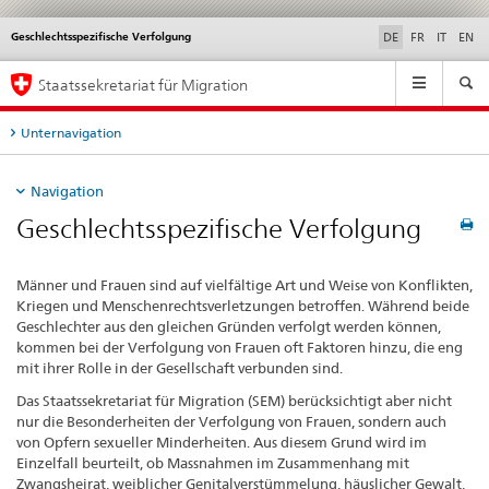
Geschlechtsspezifische Verfolgung
Service
DE
FR
IT
EN
navigation
Hauptnavigation
Staatssekretariat für Migration
Unternavigation
Navigation
Geschlechtsspezifische Verfolgung
Männer und Frauen sind auf vielfältige Art und Weise von Konflikten,
Kriegen und Menschenrechtsverletzungen betroffen. Während beide
Geschlechter aus den gleichen Gründen verfolgt werden können,
kommen bei der Verfolgung von Frauen oft Faktoren hinzu, die eng
mit ihrer Rolle in der Gesellschaft verbunden sind.
Das Staatssekretariat für Migration (SEM) berücksichtigt aber nicht
nur die Besonderheiten der Verfolgung von Frauen, sondern auch
von Opfern sexueller Minderheiten. Aus diesem Grund wird im
Einzelfall beurteilt, ob Massnahmen im Zusammenhang mit
Zwangsheirat, weiblicher Genitalverstümmelung, häuslicher Gewalt,