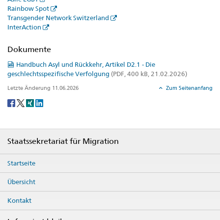
Rainbow Spot
Transgender Network Switzerland
InterAction
Dokumente
Handbuch Asyl und Rückkehr, Artikel D2.1 - Die
geschlechtsspezifische Verfolgung
(PDF, 400 kB, 21.02.2026)
Letzte Änderung 11.06.2026
Zum Seitenanfang
Social
share
Footer
Staatssekretariat für Migration
Startseite
Übersicht
Kontakt