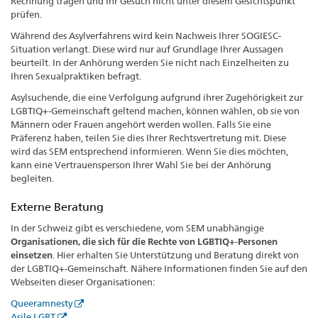
Rechnung tragen und Ihr Gesuch nicht unter diesem Gesichtspunkt
prüfen.
Während des Asylverfahrens wird kein Nachweis Ihrer SOGIESC-
Situation verlangt. Diese wird nur auf Grundlage Ihrer Aussagen
beurteilt. In der Anhörung werden Sie nicht nach Einzelheiten zu
Ihren Sexualpraktiken befragt.
Asylsuchende, die eine Verfolgung aufgrund ihrer Zugehörigkeit zur
LGBTIQ+-Gemeinschaft geltend machen, können wählen, ob sie von
Männern oder Frauen angehört werden wollen. Falls Sie eine
Präferenz haben, teilen Sie dies Ihrer Rechtsvertretung mit. Diese
wird das SEM entsprechend informieren. Wenn Sie dies möchten,
kann eine Vertrauensperson Ihrer Wahl Sie bei der Anhörung
begleiten.
Externe Beratung
In der Schweiz gibt es verschiedene, vom SEM unabhängige
Organisationen, die sich für die Rechte von LGBTIQ+-Personen
einsetzen
. Hier erhalten Sie Unterstützung und Beratung direkt von
der LGBTIQ+-Gemeinschaft. Nähere Informationen finden Sie auf den
Webseiten dieser Organisationen:
Queeramnesty
Asile LGBT