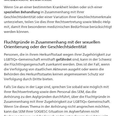
Wenn Sie an einer bestimmten Krankheit leiden oder sich einer
speziellen Behandlung
in Zusammenhang mit Ihrer
Geschlechtsidentität oder einer Variation Ihrer Geschlechtsmerkmale
unterziehen, teilen Sie dies Ihrer Rechtsvertretung sowie Medic-Help
mit, damit Ihre besonderen medizinischen Bedürfnisse berücksichtigt
werden können.
Fluchtgründe in Zusammenhang mit der sexuellen
Orientierung oder der Geschlechtsidentität
Personen, die in ihrem Herkunftsstaat wegen ihrer Zugehörigkeit zur
LGBTIQ+-Gemeinschaft ernsthaft
gefährdet
sind, kann in der Schweiz
die Flüchtlingseigenschaft zuerkannt werden. Dies ist der Fall, wenn
die Verfolgung von staatlichen Akteuren ausgeht oder wenn die
Behörden des Herkunftsstaates keinen angemessenen Schutz vor
Verfolgung durch Dritte bieten.
Falls Sie dazu in der Lage sind, sprechen Sie sobald wie möglich mit
Ihrer Rechtsvertretung sowie dem Personal des SEM, das die
Anhörung zu den Asylgründen durchführt, über die Fluchtgründe in
Zusammenhang mit Ihrer Zugehörigkeit zur LGBTIQ+-Gemeinschaft.
Wenn Sie dieses Thema in der Anhörung nicht ansprechen möchten,
kann das SEM Ihrer SOGIESC-Situation im Asylverfahren nicht