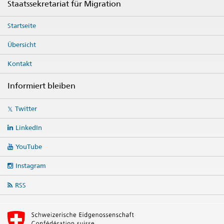
Staatssekretariat für Migration
Startseite
Übersicht
Kontakt
Informiert bleiben
Social
Twitter
media
links
LinkedIn
YouTube
Instagram
RSS