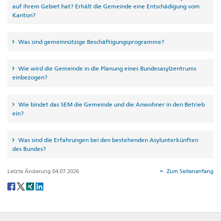
auf ihrem Gebiet hat? Erhält die Gemeinde eine Entschädigung vom
Kanton?
Was sind gemeinnützige Beschäftigungsprogramme?
Wie wird die Gemeinde in die Planung eines Bundesasylzentrums
einbezogen?
Wie bindet das SEM die Gemeinde und die Anwohner in den Betrieb
ein?
Was sind die Erfahrungen bei den bestehenden Asylunterkünften
des Bundes?
Letzte Änderung 04.07.2026
Zum Seitenanfang
Social
share
Footer