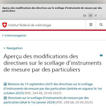
Aperçu des modifications des directives sur le scellage d’instruments de mesure par des
Service
particuliers
navigation
di
DE
FR
IT
EN
Navigation
Institut fédéral de métrologie
Unternavigation
Navigation
Aperçu des modifications des
directives sur le scellage d’instruments
de mesure par des particuliers
Révision du 15 septembre 2025 des directives sur le scellage
d’instruments de mesure par des particuliers (entrée en vigueur le 1er
octobre 2025)
(PDF, 284 kB, 29.09.2025)
Directives sur le scellage d’instruments de mesure par des
particuliers (état le 1er janvier 2024)
(PDF, 208 kB, 29.09.2025)