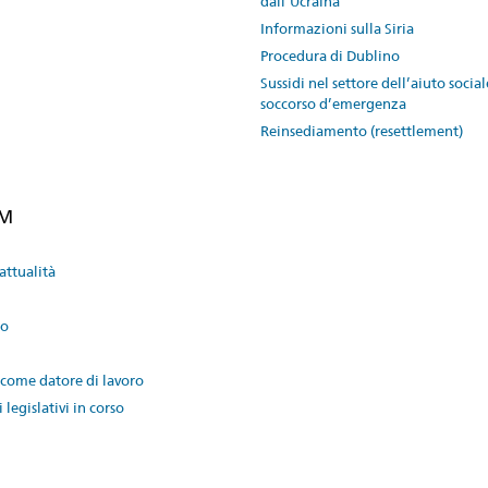
dall’Ucraina
Informazioni sulla Siria
Procedura di Dublino
Sussidi nel settore dell’aiuto social
soccorso d’emergenza
Reinsediamento (resettlement)
EM
attualità
to
come datore di lavoro
 legislativi in corso