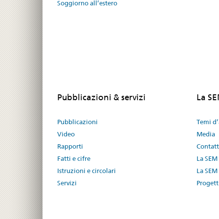
Soggiorno all’estero
Pubblicazioni & servizi
La S
Pubblicazioni
Temi d’
Video
Media
Rapporti
Contat
Fatti e cifre
La SEM
Istruzioni e circolari
La SEM 
Servizi
Progetti