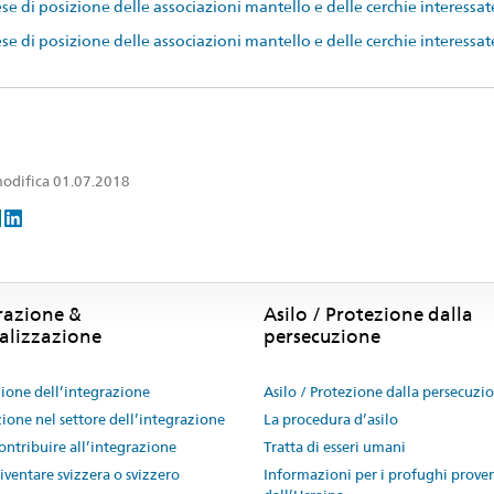
se di posizione delle associazioni mantello e delle cerchie interessate
se di posizione delle associazioni mantello e delle cerchie interessate
odifica 01.07.2018
razione &
Asilo / Protezione dalla
alizzazione
persecuzione
one dell’integrazione
Asilo / Protezione dalla persecuzi
ione nel settore dell’integrazione
La procedura d’asilo
ntribuire all’integrazione
Tratta di esseri umani
ventare svizzera o svizzero
Informazioni per i profughi prove