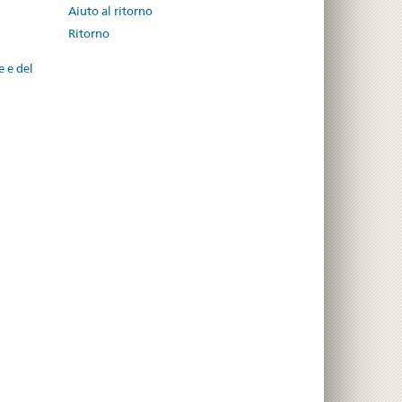
Aiuto al ritorno
Ritorno
e e del