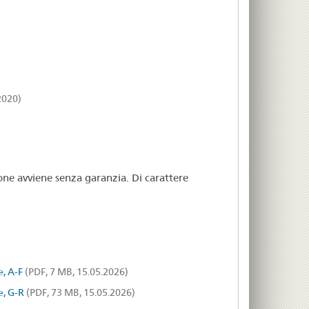
2020)
ione avviene senza garanzia. Di carattere
e, A-F
(PDF, 7 MB, 15.05.2026)
e, G-R
(PDF, 73 MB, 15.05.2026)