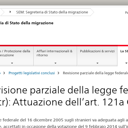
SEM: Segreteria di Stato della migrazione
P
ia di Stato della migrazione
o / Protezione dalla
Affari internazionali &
Pubblicazioni & servizi
La 
secuzione
ritorno
o
Progetti legislativi conclusi
Revisione parziale della legge federale
isione parziale della legge fe
tr): Attuazione dell’art. 121a 
e federale del 16 dicembre 2005 sugli stranieri va adeguata agli 
e, accettati in occasione della votazione del 9 febbraio 2014 sull’