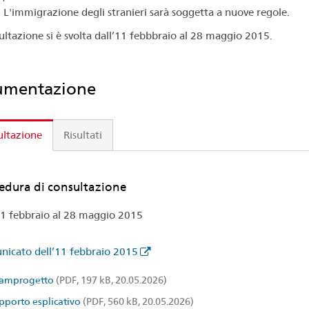
 L'immigrazione degli stranieri sarà soggetta a nuove regole.
ultazione si è svolta dall’11 febbbraio al 28 maggio 2015.
umentazione
ultazione
Risultati
edura di consultazione
11 febbraio al 28 maggio 2015
icato dell’11 febbraio 2015
amprogetto
(PDF, 197 kB, 20.05.2026)
pporto esplicativo
(PDF, 560 kB, 20.05.2026)