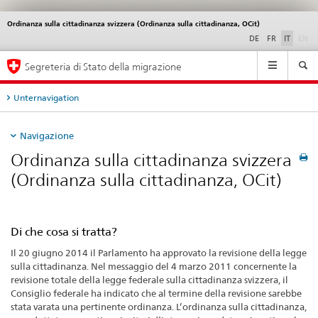
Ordinanza sulla cittadinanza svizzera (Ordinanza sulla cittadinanza, OCit)
Service
navigation
di
DE
FR
IT
EN
Navigation
Segreteria di Stato della migrazione
Unternavigation
Navigazione
Ordinanza sulla cittadinanza svizzera
(Ordinanza sulla cittadinanza, OCit)
Di che cosa si tratta?
Il 20 giugno 2014 il Parlamento ha approvato la revisione della legge
sulla cittadinanza. Nel messaggio del 4 marzo 2011 concernente la
revisione totale della legge federale sulla cittadinanza svizzera, il
Consiglio federale ha indicato che al termine della revisione sarebbe
stata varata una pertinente ordinanza. L’ordinanza sulla cittadinanza,