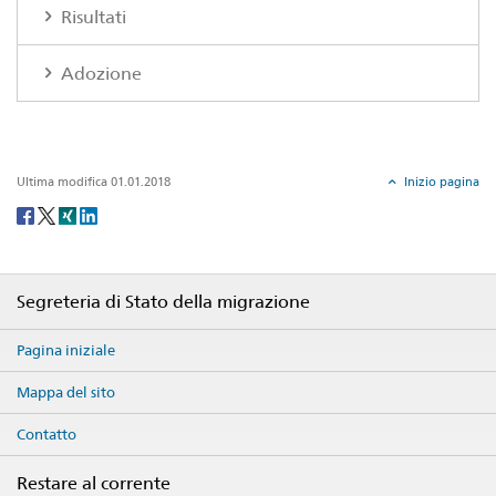
Risultati
Adozione
Ultima modifica 01.01.2018
Inizio pagina
Social
share
Footer
Segreteria di Stato della migrazione
Pagina iniziale
Mappa del sito
Contatto
Restare al corrente