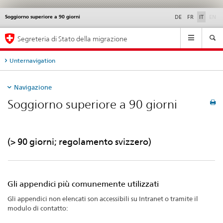
di
Soggiorno superiore a 90 giorni
Service
DE
FR
IT
EN
navigation
Navigation
Segreteria di Stato della migrazione
Unternavigation
Navigazione
Soggiorno superiore a 90 giorni
(> 90 giorni; regolamento svizzero)
Gli appendici più comunemente utilizzati
Gli appendici non elencati son accessibili su Intranet o tramite il
modulo di contatto: