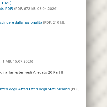
o HTML)
ato PDF)
(PDF, 672 kB, 03.04.2026)
escindere dalla nazionalità
(PDF, 210 kB,
, 1 MB, 15.07.2026)
i affari esteri vedi Allegato 20 Part II
steri degli Affari Esteri degli Stati Membri
(PDF,