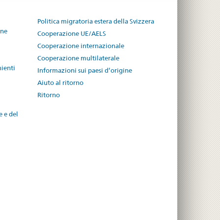
Politica migratoria estera della Svizzera
one
Cooperazione UE/AELS
Cooperazione internazionale
Cooperazione multilaterale
nienti
Informazioni sui paesi d’origine
Aiuto al ritorno
Ritorno
e e del