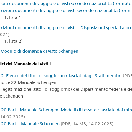
zioni documenti di viaggio e di visti secondo nazionalità (format
crizioni documenti di viaggio e di visti secondo nazionalità (form
-1, lista 1)
rizioni documenti di viaggio e di visti – Disposizioni speciali a pr
2024)
-1, lista 2)
 Modulo di domanda di visto Schengen
ci del Manuale dei visti I
2: Elenco dei titoli di soggiorno rilasciati dagli Stati membri
(PDF
ndice 22 Manuale Schengen
 legittimazione (titoli di soggiorno) del Dipartimento federale degl
e Schengen
 20 Part I Manuale Schengen: Modelli di tessere rilasciate dai mini
 14.02.2025)
 20 Part II Manuale Schengen
(PDF, 14 MB, 14.02.2025)