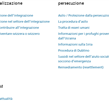
alizzazione
persecuzione
one dell’integrazione
Asilo / Protezione dalla persecuzi
ione nel settore dell’integrazione
La procedura d’asilo
ntribuire all’integrazione
Tratta di esseri umani
ventare svizzera o svizzero
Informazioni per i profughi prove
dall’Ucraina
Informazioni sulla Siria
Procedura di Dublino
Sussidi nel settore dell’aiuto social
soccorso d’emergenza
Reinsediamento (resettlement)
EM
attualità