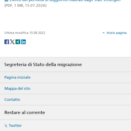
(PDF, 1 MB, 15.07.2026)
Ultima modifica 15.08.2022
Inizio pagina
Social
share
Footer
Segreteria di Stato della migrazione
Pagina iniziale
Mappa del sito
Contatto
Restare al corrente
Social
Twitter
media