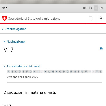
V17
Service
DE
FR
IT
EN
navigation
Navigation
Segreteria di Stato della migrazione
Unternavigation
Navigazione
V17
Lista alfabetica dei paesi
Versione del 3 aprile 2026
Disposizioni in materia di visti: