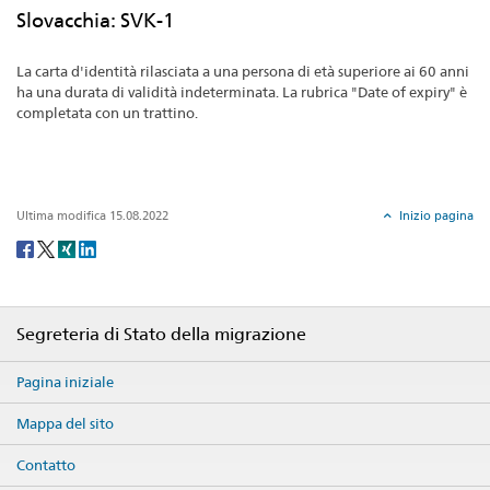
Slovacchia: SVK-1
La carta d'identità rilasciata a una persona di età superiore ai 60 anni
ha una durata di validità indeterminata. La rubrica "Date of expiry" è
completata con un trattino.
Ultima modifica 15.08.2022
Inizio pagina
Social
share
Footer
Segreteria di Stato della migrazione
Pagina iniziale
Mappa del sito
Contatto