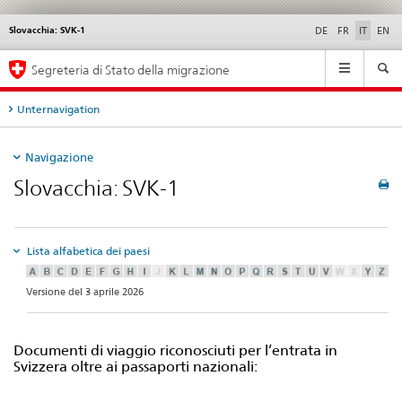
Slovacchia: SVK-1
Service
DE
FR
IT
EN
navigation
Navigation
Segreteria di Stato della migrazione
Unternavigation
Navigazione
Slovacchia: SVK-1
Lista alfabetica dei paesi
Versione del 3 aprile 2026
Documenti di viaggio riconosciuti per l’entrata in
Svizzera oltre ai passaporti nazionali: