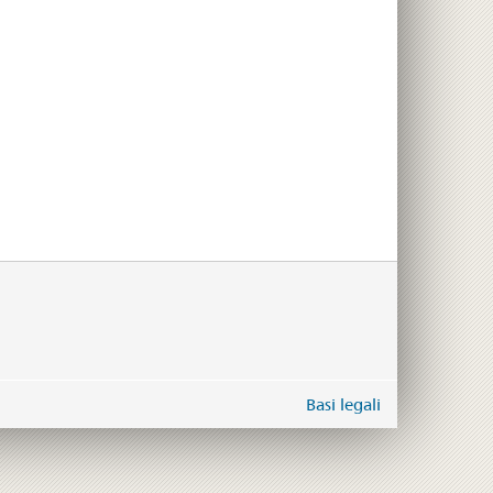
Basi legali