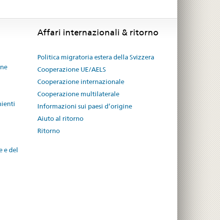
Affari internazionali & ritorno
Politica migratoria estera della Svizzera
one
Cooperazione UE/AELS
Cooperazione internazionale
Cooperazione multilaterale
nienti
Informazioni sui paesi d’origine
Aiuto al ritorno
Ritorno
e e del