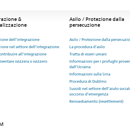
razione &
Asilo / Protezione dalla
alizzazione
persecuzione
one dell’integrazione
Asilo / Protezione dalla persecuzi
ione nel settore dell’integrazione
La procedura d’asilo
ntribuire all’integrazione
Tratta di esseri umani
ventare svizzera o svizzero
Informazioni per i profughi prove
dall’Ucraina
Informazioni sulla Siria
Procedura di Dublino
Sussidi nel settore dell’aiuto social
soccorso d’emergenza
Reinsediamento (resettlement)
EM