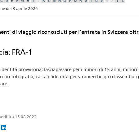
ne del 3 aprile 2026
nti di viaggio riconosciuti per l’entrata in Svizzera oltr
cia: FRA-1
identità provvisoria; lasciapassare per i minori di 15 anni; minori 
o con fotografia; carta d’identità per stranieri belga o lussemburg
lare.
odifica 15.08.2022