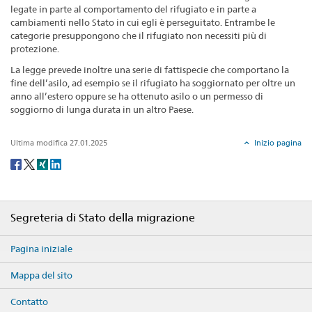
legate in parte al comportamento del rifugiato e in parte a
cambiamenti nello Stato in cui egli è perseguitato. Entrambe le
categorie presuppongono che il rifugiato non necessiti più di
protezione.
La legge prevede inoltre una serie di fattispecie che comportano la
fine dell’asilo, ad esempio se il rifugiato ha soggiornato per oltre un
anno all’estero oppure se ha ottenuto asilo o un permesso di
soggiorno di lunga durata in un altro Paese.
Ultima modifica 27.01.2025
Inizio pagina
Social
share
Footer
Segreteria di Stato della migrazione
Pagina iniziale
Mappa del sito
Contatto