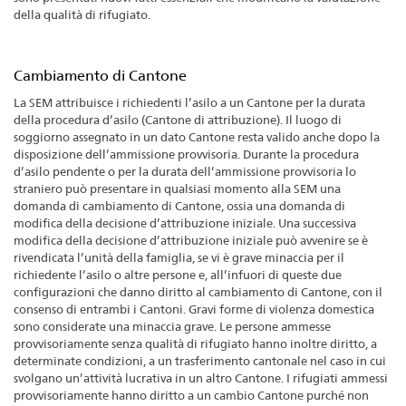
della qualità di rifugiato.
Cambiamento di Cantone
La SEM attribuisce i richiedenti l’asilo a un Cantone per la durata
della procedura d’asilo (Cantone di attribuzione). Il luogo di
soggiorno assegnato in un dato Cantone resta valido anche dopo la
disposizione dell’ammissione provvisoria. Durante la procedura
d’asilo pendente o per la durata dell’ammissione provvisoria lo
straniero può presentare in qualsiasi momento alla SEM una
domanda di cambiamento di Cantone, ossia una domanda di
modifica della decisione d’attribuzione iniziale. Una successiva
modifica della decisione d’attribuzione iniziale può avvenire se è
rivendicata l’unità della famiglia, se vi è grave minaccia per il
richiedente l’asilo o altre persone e, all’infuori di queste due
configurazioni che danno diritto al cambiamento di Cantone, con il
consenso di entrambi i Cantoni. Gravi forme di violenza domestica
sono considerate una minaccia grave. Le persone ammesse
provvisoriamente senza qualità di rifugiato hanno inoltre diritto, a
determinate condizioni, a un trasferimento cantonale nel caso in cui
svolgano un’attività lucrativa in un altro Cantone. I rifugiati ammessi
provvisoriamente hanno diritto a un cambio Cantone purché non