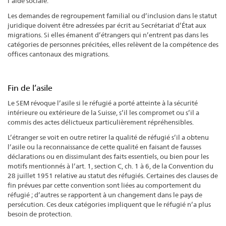
l’aide sociale.
Les demandes de regroupement familial ou d’inclusion dans le statut
juridique doivent être adressées par écrit au Secrétariat d’État aux
migrations. Si elles émanent d’étrangers qui n’entrent pas dans les
catégories de personnes précitées, elles relèvent de la compétence des
offices cantonaux des migrations.
Fin de l’asile
Le SEM révoque l’asile si le réfugié a porté atteinte à la sécurité
intérieure ou extérieure de la Suisse, s’il les compromet ou s’il a
commis des actes délictueux particulièrement répréhensibles.
L’étranger se voit en outre retirer la qualité de réfugié s’il a obtenu
l’asile ou la reconnaissance de cette qualité en faisant de fausses
déclarations ou en dissimulant des faits essentiels, ou bien pour les
motifs mentionnés à l’art. 1, section C, ch. 1 à 6, de la Convention du
28 juillet 1951 relative au statut des réfugiés. Certaines des clauses de
fin prévues par cette convention sont liées au comportement du
réfugié ; d’autres se rapportent à un changement dans le pays de
persécution. Ces deux catégories impliquent que le réfugié n’a plus
besoin de protection.