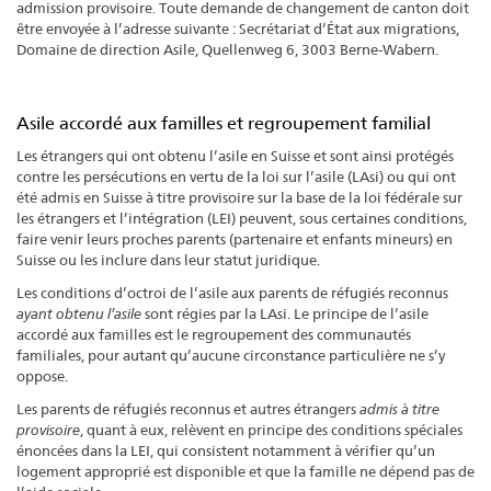
admission provisoire. Toute demande de changement de canton doit
être envoyée à l’adresse suivante : Secrétariat d’État aux migrations,
Domaine de direction Asile, Quellenweg 6, 3003 Berne-Wabern.
Asile accordé aux familles et regroupement familial
Les étrangers qui ont obtenu l’asile en Suisse et sont ainsi protégés
contre les persécutions en vertu de la loi sur l’asile (LAsi) ou qui ont
été admis en Suisse à titre provisoire sur la base de la loi fédérale sur
les étrangers et l’intégration (LEI) peuvent, sous certaines conditions,
faire venir leurs proches parents (partenaire et enfants mineurs) en
Suisse ou les inclure dans leur statut juridique.
Les conditions d’octroi de l’asile aux parents de réfugiés reconnus
ayant obtenu l’asile
sont régies par la LAsi. Le principe de l’asile
accordé aux familles est le regroupement des communautés
familiales, pour autant qu’aucune circonstance particulière ne s’y
oppose.
Les parents de réfugiés reconnus et autres étrangers
admis à titre
provisoire
, quant à eux, relèvent en principe des conditions spéciales
énoncées dans la LEI, qui consistent notamment à vérifier qu’un
logement approprié est disponible et que la famille ne dépend pas de