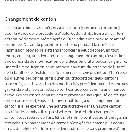
Changement de canton
Le SEM attribue les requérants à un canton (canton d’attribution)
pour la durée de la procédure d’asile. Cette attribution à un canton
déterminé demeure même après qu’une admission provisoire ait été
ordonnée. Durant la procédure d’asile ou pendant la durée de
l’admission provisoire, l’étranger concerné peut déposer, en tout
temps, au SEM, une demande de changement de canton, c’est-à-dire
une demande de modification de la décision d’attribution originaire.
Une telle modification peut intervenir au titre du principe de l’unité
de la famille, de l’existence d’une menace grave pesant sur l’intéressé
ou d’autres personnes, ainsi qu’en cas d’accord des deux cantons
concernés, sans invocation des motifs cités précédemment. Les formes
graves de violence domestique sont considérées comme une menace
grave. Les personnes admises à titre provisoire sans qualité de réfugié
ont en outre droit, sous certaines conditions, à un changement de
canton si elles exercent une activité lucrative dans un autre canton.
Les réfugiés admis à titre provisoire ont le droit de changer de
canton, sous réserve de l’art. 62 LEI et s’ils ne sont pas au chômage. En
revanche, un changement de canton n’est généralement plus admis
en cas de rejet exécutoire de la demande d’asile sans prononcé d’une