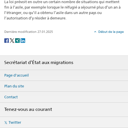
La loi prévoit en outre un certain nombre de situations qui mettent
fin à l’asile, par exemple lorsque le réfugié a séjourné plus d’un an à
l’étranger, ou qu’il a obtenu l’asile dans un autre pays ou
l’autorisation d’y résider à demeure.
Dernière modification 27.01.2025
Début de la page
Social
share
Footer
Secrétariat d’État aux migrations
Page d'accueil
Plan du site
Contact
Tenez-vous au courant
Social
Twitter
media