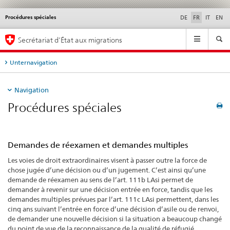
Procédures spéciales
Service
DE
FR
IT
EN
navigation
Navigation
Secrétariat d’État aux migrations
Unternavigation
Navigation
Procédures spéciales
Demandes de réexamen et demandes multiples
Les voies de droit extraordinaires visent à passer outre la force de
chose jugée d’une décision ou d’un jugement. C’est ainsi qu’une
demande de réexamen au sens de l’art. 111b LAsi permet de
demander à revenir sur une décision entrée en force, tandis que les
demandes multiples prévues par l’art. 111c LAsi permettent, dans les
cinq ans suivant l’entrée en force d’une décision d’asile ou de renvoi,
de demander une nouvelle décision si la situation a beaucoup changé
du point de vue de la reconnaissance de la qualité de réfugié.