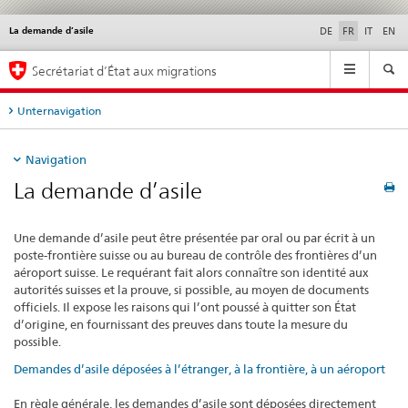
La demande d’asile
Service
DE
FR
IT
EN
navigation
Navigation
Secrétariat d’État aux migrations
Unternavigation
Navigation
La demande d’asile
Une demande d’asile peut être présentée par oral ou par écrit à un 
poste-frontière suisse ou au bureau de contrôle des frontières d’un 
aéroport suisse. Le requérant fait alors connaître son identité aux 
autorités suisses et la prouve, si possible, au moyen de documents 
officiels. Il expose les raisons qui l’ont poussé à quitter son État 
d’origine, en fournissant des preuves dans toute la mesure du 
possible.
Demandes d’asile déposées à l’étranger, à la frontière, à un aéroport
En règle générale, les demandes d’asile sont déposées directement 