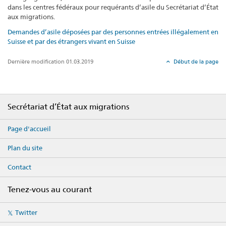
dans les centres fédéraux pour requérants d’asile du Secrétariat d’État 
aux migrations.
Demandes d’asile déposées par des personnes entrées illégalement en
Suisse et par des étrangers vivant en Suisse
Dernière modification 01.03.2019
Début de la page
Footer
Secrétariat d’État aux migrations
Page d'accueil
Plan du site
Contact
Tenez-vous au courant
Social
Twitter
media
links