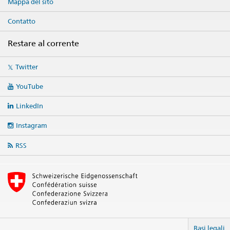
Mappa del sito
Contatto
Restare al corrente
Social
Twitter
media
links
YouTube
LinkedIn
Instagram
RSS
Basi legali