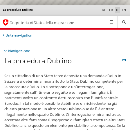
La procedura Dublino
Service
DE
FR
IT
EN
navigation
Navigation
Segreteria di Stato della migrazione
Unternavigation
Navigazione
La procedura Dublino
Se un cittadino di uno Stato terzo deposita una domanda d’asilo in
Svizzera si determina innanzitutto lo Stato Dublino competente per
la procedura d’asilo. Lo si sottopone a un’interrogazione,
segnatamente sull’itinerario seguito e sui legami famigliari. È
parimenti svolto un confronto dattiloscopico con l’unità centrale
Eurodac. In tal modo è possibile stabilire se un richiedente ha già
chiesto protezione in un altro Stato Dublino o se da lì è entrato
illegalmente nello spazio Dublino. L’interrogazione mira inoltre ad
accertare altri fatti come il soggiorno di famigliari stretti in altri Stati
Dublino, anche questo un elemento per stabilire la competenza. Se la