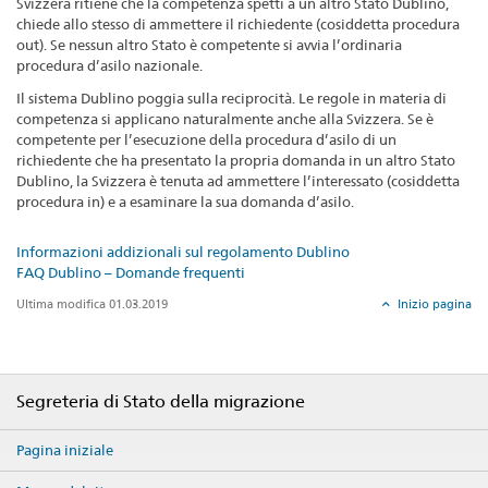
Svizzera ritiene che la competenza spetti a un altro Stato Dublino,
chiede allo stesso di ammettere il richiedente (cosiddetta procedura
out). Se nessun altro Stato è competente si avvia l’ordinaria
procedura d’asilo nazionale.
Il sistema Dublino poggia sulla reciprocità. Le regole in materia di
competenza si applicano naturalmente anche alla Svizzera. Se è
competente per l’esecuzione della procedura d’asilo di un
richiedente che ha presentato la propria domanda in un altro Stato
Dublino, la Svizzera è tenuta ad ammettere l’interessato (cosiddetta
procedura in) e a esaminare la sua domanda d’asilo.
Informazioni addizionali sul regolamento Dublino
FAQ Dublino – Domande frequenti
Ultima modifica 01.03.2019
Inizio pagina
Footer
Segreteria di Stato della migrazione
Pagina iniziale