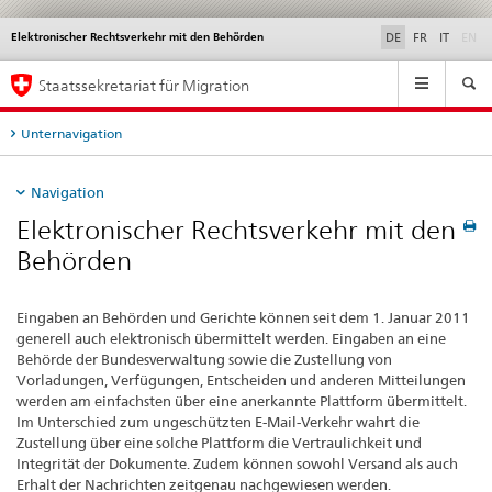
di
Elektronischer Rechtsverkehr mit den Behörden
Service
DE
FR
IT
EN
navigation
Hauptnavigation
Staatssekretariat für Migration
Unternavigation
Navigation
Elektronischer Rechtsverkehr mit den
Behörden
Eingaben an Behörden und Gerichte können seit dem 1. Januar 2011
generell auch elektronisch übermittelt werden. Eingaben an eine
Behörde der Bundesverwaltung sowie die Zustellung von
Vorladungen, Verfügungen, Entscheiden und anderen Mitteilungen
werden am einfachsten über eine anerkannte Plattform übermittelt.
Im Unterschied zum ungeschützten E-Mail-Verkehr wahrt die
Zustellung über eine solche Plattform die Vertraulichkeit und
Integrität der Dokumente. Zudem können sowohl Versand als auch
Erhalt der Nachrichten zeitgenau nachgewiesen werden.