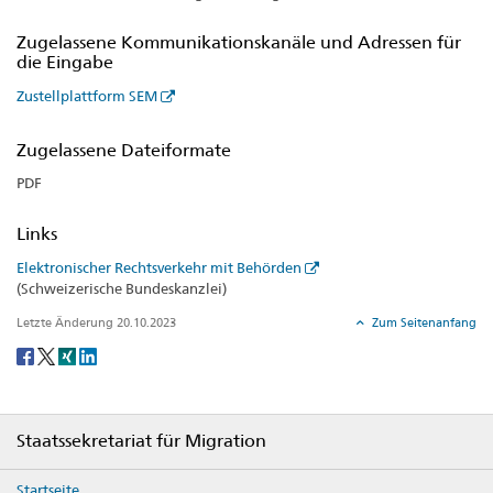
Zugelassene Kommunikationskanäle und Adressen für
die Eingabe
Zustellplattform SEM
Zugelassene Dateiformate
PDF
Links
Elektronischer Rechtsverkehr mit Behörden
(Schweizerische Bundeskanzlei)
Letzte Änderung 20.10.2023
Zum Seitenanfang
Social
share
Footer
Staatssekretariat für Migration
Startseite