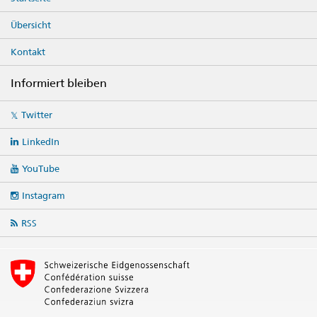
Übersicht
Kontakt
Informiert bleiben
Social
Twitter
media
links
LinkedIn
YouTube
Instagram
RSS