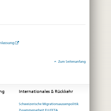
mlassung
Zum Seitenanfang
ung
Internationales & Rückkehr
Schweizerische Migrationsaussenpolitik
Zusammenarbeit EU/EFTA