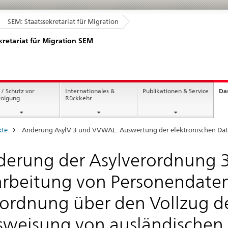
SEM: Staatssekretariat für Migration
kretariat für Migration SEM
 / Schutz vor
Internationales &
Publikationen & Service
Da
folgung
Rückkehr
kte
Änderung AsylV 3 und VVWAL: Auswertung der elektronischen Dat
erung der Asylverordnung 3
rbeitung von Personendaten 
ordnung über den Vollzug d
weisung von ausländischen