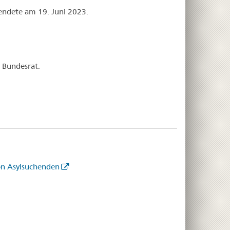
endete am 19. Juni 2023.
 Bundesrat.
on Asylsuchenden