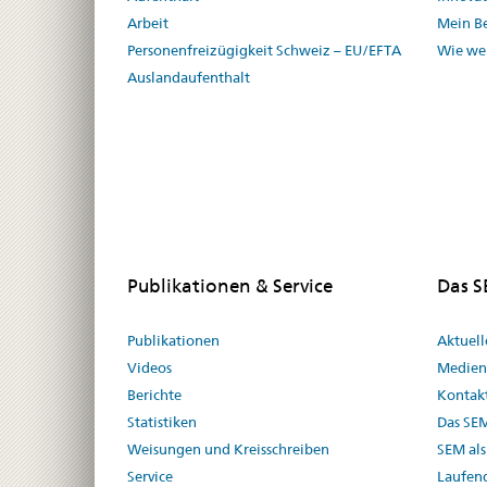
Arbeit
Mein Be
Personenfreizügigkeit Schweiz – EU/EFTA
Wie we
Auslandaufenthalt
Publikationen & Service
Das 
Publikationen
Aktuel
Videos
Medien
Berichte
Kontak
Statistiken
Das SE
Weisungen und Kreisschreiben
SEM als
Service
Laufen