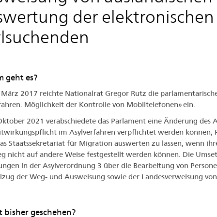
wertung der elektronischen
ylsuchenden
 geht es?
März 2017 reichte Nationalrat Gregor Rutz die parlamentarische 
fahren. Möglichkeit der Kontrolle von Mobiltelefonen» ein.
ktober 2021 verabschiedete das Parlament eine Änderung des 
itwirkungspflicht im Asylverfahren verpflichtet werden können,
as Staatssekretariat für Migration auswerten zu lassen, wenn ihre
g nicht auf andere Weise festgestellt werden können. Die Umse
ngen in der Asylverordnung 3 über die Bearbeitung von Persone
lzug der Weg- und Ausweisung sowie der Landesverweisung von
t bisher geschehen?