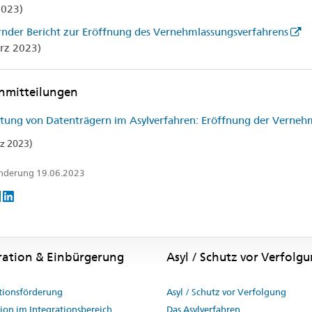
2023)
rnder Bericht zur Eröffnung des Vernehmlassungsverfahrens
rz 2023)
nmitteilungen
ung von Datenträgern im Asylverfahren: Eröffnung der Verneh
z 2023)
Änderung 19.06.2023
ration & Einbürgerung
Asyl / Schutz vor Verfolg
tionsförderung
Asyl / Schutz vor Verfolgung
ion im Integrationsbereich
Das Asylverfahren