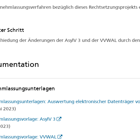
nehmlassungsverfahren bezüglich dieses Rechtsetzungsprojekts 
er Schritt
hiedung der Änderungen der AsylV 3 und der VVWAL durch den
umentation
hmlassungsunterlagen
lassungsunterlagen: Auswertung elektronischer Datenträger v
ni 2023)
lassungsvorlage: AsylV 3
2023)
mlassungsvorlage: VVWAL