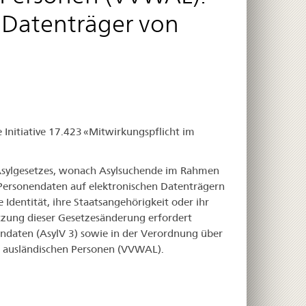
 Datenträger von
Initiative 17.423 «Mitwirkungspflicht im
Asylgesetzes, wonach Asylsuchende im Rahmen
 Personendaten auf elektronischen Datenträgern
 Identität, ihre Staatsangehörigkeit oder ihr
tzung dieser Gesetzesänderung erfordert
ndaten (AsylV 3) sowie in der Verordnung über
 ausländischen Personen (VVWAL).