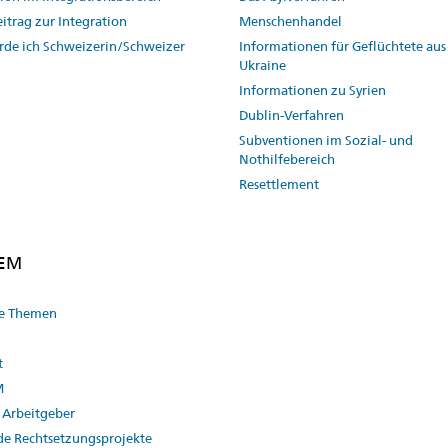
itrag zur Integration
Menschenhandel
rde ich Schweizerin/Schweizer
Informationen für Geflüchtete aus
Ukraine
Informationen zu Syrien
Dublin-Verfahren
Subventionen im Sozial- und
Nothilfebereich
Resettlement
SEM
le Themen
t
M
 Arbeitgeber
de Rechtsetzungsprojekte