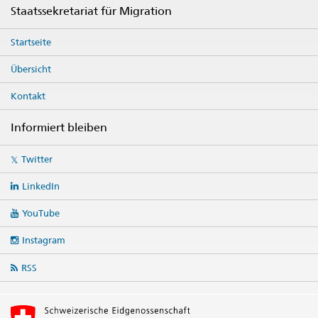
Footer
Staatssekretariat für Migration
Startseite
Übersicht
Kontakt
Informiert bleiben
Social
Twitter
media
links
LinkedIn
YouTube
Instagram
RSS