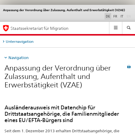
Anpassung der Verordnung über Zulassung, Aufenthalt und Erwerbstätigkeit (VZAE)
Service
navigation
di
DE
FR
IT
EN
Hauptnavigation
Staatssekretariat für Migration
Unternavigation
Navigation
Anpassung der Verordnung über
Zulassung, Aufenthalt und
Erwerbstätigkeit (VZAE)
Ausländerausweis mit Datenchip für
Drittstaatsangehörige, die Familienmitglieder
eines EU/EFTA-Bürgers sind
Seit dem 1. Dezember 2013 erhalten Drittstaatsangehörige, die