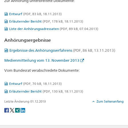
Zur Anhörung unterbreitete Dokumente:
Entwurf
(PDF, 83 kB, 18.11.2013)
Erläuternder Bericht
(PDF, 178 kB, 18.11.2013)
Liste der Anhörungsadressaten
(PDF, 89 kB, 07.04.2013)
Anhörungsergebnisse
Ergebnisse des Anhörungsverfahrens
(PDF, 86 kB, 13.11.2013)
Medienmitteilung vom 13. November 2013
Vom Bundesrat verabschiedete Dokumente:
Entwurf
(PDF, 70 kB, 18.11.2013)
Erläuternder Bericht
(PDF, 130 kB, 18.11.2013)
Letzte Änderung 01.12.2013
Zum Seitenanfang
Social
share