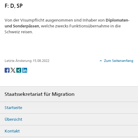
F: D, SP
Von der Visumpflicht ausgenommen sind Inhaber von
Diplomaten-
und Sonderpässen
, welche zwecks Funktionsübernahme in die
Schweiz reisen.
Letzte Änderung 15.08.2022
Zum Seitenanfang
Social
share
Footer
Staatssekretariat für Migration
Startseite
Übersicht
Kontakt