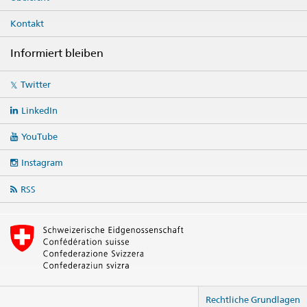
Kontakt
Informiert bleiben
Social
Twitter
media
links
LinkedIn
YouTube
Instagram
RSS
Rechtliche Grundlagen