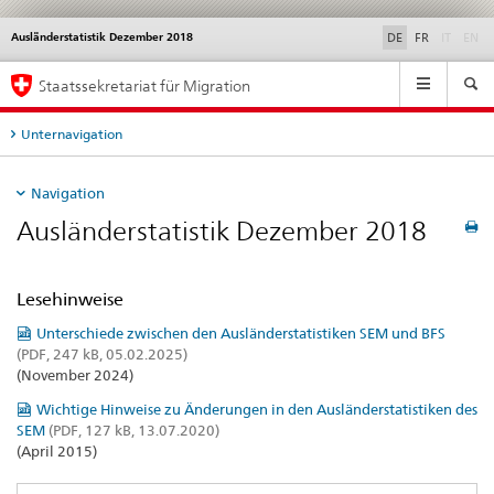
disable
di
Ausländerstatistik Dezember 2018
Service
DE
FR
IT
EN
navigation
Hauptnavigation
Staatssekretariat für Migration
Unternavigation
Navigation
Ausländerstatistik Dezember 2018
Lesehinweise
Unterschiede zwischen den Ausländerstatistiken SEM und BFS
(PDF, 247 kB, 05.02.2025)
(November 2024)
Wichtige Hinweise zu Änderungen in den Ausländerstatistiken des
SEM
(PDF, 127 kB, 13.07.2020)
(April 2015)