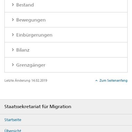
Bestand
Bewegungen
Einbürgerungen
Bilanz
Grenzgänger
Letzte Änderung 14.02.2019
Zum Seitenanfang
Footer
Staatssekretariat für Migration
Startseite
Übersicht