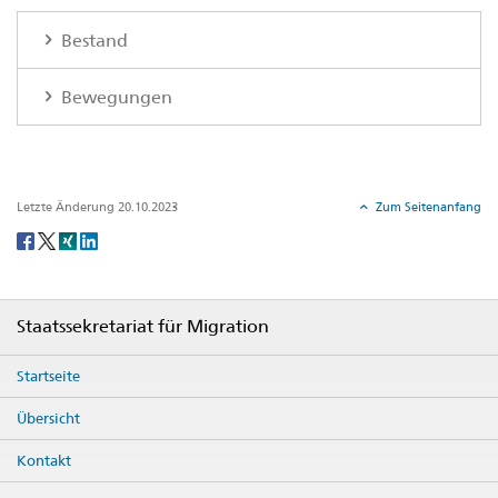
Bestand
Bewegungen
Letzte Änderung 20.10.2023
Zum Seitenanfang
Social
share
Footer
Staatssekretariat für Migration
Startseite
Übersicht
Kontakt