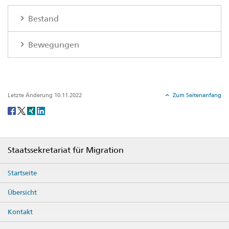
Bestand
Bewegungen
Letzte Änderung 10.11.2022
Zum Seitenanfang
Social
share
Footer
Staatssekretariat für Migration
Startseite
Übersicht
Kontakt