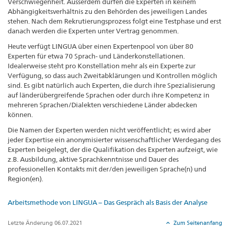
Verschwiegenheit. Ausserdem dürfen die Experten in keinem
Abhängigkeitsverhältnis zu den Behörden des jeweiligen Landes
stehen. Nach dem Rekrutierungsprozess folgt eine Testphase und erst
danach werden die Experten unter Vertrag genommen.
Heute verfügt LINGUA über einen Expertenpool von über 80
Experten für etwa 70 Sprach- und Länderkonstellationen.
Idealerweise steht pro Konstellation mehr als ein Experte zur
Verfügung, so dass auch Zweitabklärungen und Kontrollen möglich
sind. Es gibt natürlich auch Experten, die durch ihre Spezialisierung
auf länderübergreifende Sprachen oder durch ihre Kompetenz in
mehreren Sprachen/Dialekten verschiedene Länder abdecken
können.
Die Namen der Experten werden nicht veröffentlicht; es wird aber
jeder Expertise ein anonymisierter wissenschaftlicher Werdegang des
Experten beigelegt, der die Qualifikation des Experten aufzeigt, wie
z.B. Ausbildung, aktive Sprachkenntnisse und Dauer des
professionellen Kontakts mit der/den jeweiligen Sprache(n) und
Region(en).
Arbeitsmethode von LINGUA – Das Gespräch als Basis der Analyse
Letzte Änderung 06.07.2021
Zum Seitenanfang