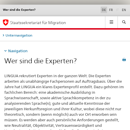
disable
Wer sind die Experten?
Service
DE
FR
IT
EN
navigation
Hauptnavigation
Staatssekretariat für Migration
Unternavigation
Navigation
Wer sind die Experten?
LINGUA rekrutiert Experten in der ganzen Welt. Die Experten
arbeiten als unabhängige Fachpersonen auf Auftragsbasis. Über die
Jahre hat LINGUA ein klares Expertenprofil erstellt. Dazu gehören im
fachlichen Bereich: eine akademische Ausbildung in
Sprachwissenschaft, sowie aktive Sprachkompetenz in der zu
analysierenden Sprache(n); gute und aktuelle Kenntnisse der
jeweiligen Herkunftsregion und ihrer Kultur, wobei diese nicht nur
theoretisch, sondern (wenn möglich) auch vor Ort erworben sein
müssen. Es werden aber auch persönliche Anforderungen gestellt,
wie Neutralität, Objektivität, Vertrauenswürdigkeit und