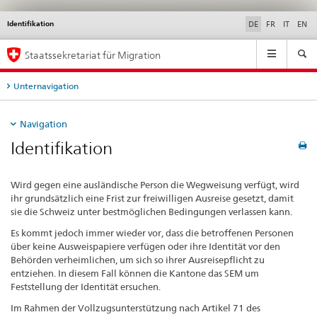
Identifikation
Service
DE
FR
IT
EN
navigation
Hauptnavigation
Staatssekretariat für Migration
Unternavigation
Navigation
Identifikation
Wird gegen eine ausländische Person die Wegweisung verfügt, wird
ihr grundsätzlich eine Frist zur freiwilligen Ausreise gesetzt, damit
sie die Schweiz unter bestmöglichen Bedingungen verlassen kann.
Es kommt jedoch immer wieder vor, dass die betroffenen Personen
über keine Ausweispapiere verfügen oder ihre Identität vor den
Behörden verheimlichen, um sich so ihrer Ausreisepflicht zu
entziehen. In diesem Fall können die Kantone das SEM um
Feststellung der Identität ersuchen.
Im Rahmen der Vollzugsunterstützung nach Artikel 71 des