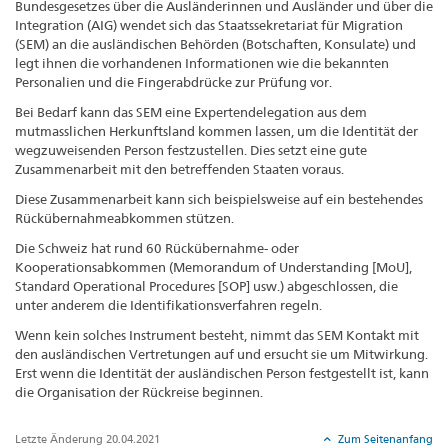
Bundesgesetzes über die Ausländerinnen und Ausländer und über die
Integration (AIG) wendet sich das Staatssekretariat für Migration
(SEM) an die ausländischen Behörden (Botschaften, Konsulate) und
legt ihnen die vorhandenen Informationen wie die bekannten
Personalien und die Fingerabdrücke zur Prüfung vor.
Bei Bedarf kann das SEM eine Expertendelegation aus dem
mutmasslichen Herkunftsland kommen lassen, um die Identität der
wegzuweisenden Person festzustellen. Dies setzt eine gute
Zusammenarbeit mit den betreffenden Staaten voraus.
Diese Zusammenarbeit kann sich beispielsweise auf ein bestehendes
Rückübernahmeabkommen stützen.
Die Schweiz hat rund 60 Rückübernahme- oder
Kooperationsabkommen (Memorandum of Understanding [MoU],
Standard Operational Procedures [SOP] usw.) abgeschlossen, die
unter anderem die Identifikationsverfahren regeln.
Wenn kein solches Instrument besteht, nimmt das SEM Kontakt mit
den ausländischen Vertretungen auf und ersucht sie um Mitwirkung.
Erst wenn die Identität der ausländischen Person festgestellt ist, kann
die Organisation der Rückreise beginnen.
Letzte Änderung 20.04.2021
Zum Seitenanfang