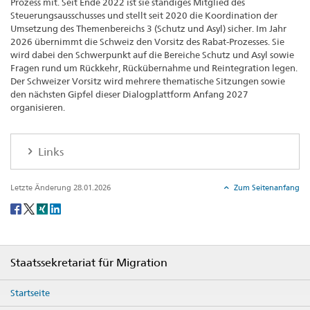
Prozess mit. Seit Ende 2022 ist sie ständiges Mitglied des
Steuerungsausschusses und stellt seit 2020 die Koordination der
Umsetzung des Themenbereichs 3 (Schutz und Asyl) sicher. Im Jahr
2026 übernimmt die Schweiz den Vorsitz des Rabat-Prozesses. Sie
wird dabei den Schwerpunkt auf die Bereiche Schutz und Asyl sowie
Fragen rund um Rückkehr, Rückübernahme und Reintegration legen.
Der Schweizer Vorsitz wird mehrere thematische Sitzungen sowie
den nächsten Gipfel dieser Dialogplattform Anfang 2027
organisieren.
Links
Letzte Änderung 28.01.2026
Zum Seitenanfang
Social
share
Footer
Staatssekretariat für Migration
Startseite