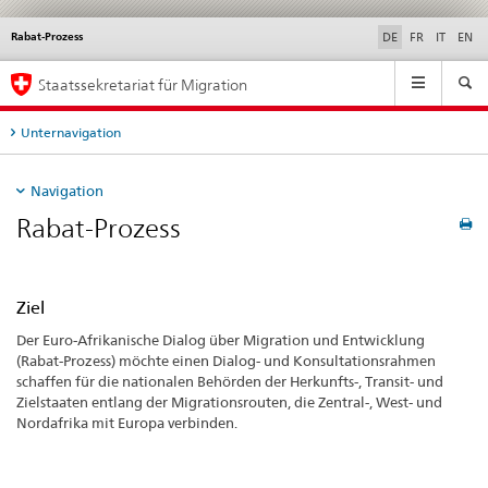
Rabat-Prozess
Service
DE
FR
IT
EN
navigation
Hauptnavigation
Staatssekretariat für Migration
Unternavigation
Navigation
Rabat-Prozess
Ziel
Der Euro-Afrikanische Dialog über Migration und Entwicklung
(Rabat-Prozess) möchte einen Dialog- und Konsultationsrahmen
schaffen für die nationalen Behörden der Herkunfts-, Transit- und
Zielstaaten entlang der Migrationsrouten, die Zentral-, West- und
Nordafrika mit Europa verbinden.