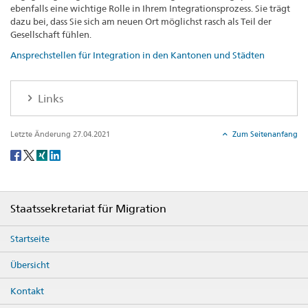
ebenfalls eine wichtige Rolle in Ihrem Integrationsprozess. Sie trägt
dazu bei, dass Sie sich am neuen Ort möglichst rasch als Teil der
Gesellschaft fühlen.
Ansprechstellen für Integration in den Kantonen und Städten
Links
Letzte Änderung 27.04.2021
Zum Seitenanfang
Social
share
Footer
Staatssekretariat für Migration
Startseite
Übersicht
Kontakt