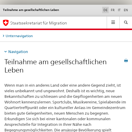
Teilnahme am gesellschaftlichen Leben
Service
DE
FR
IT
EN
navigation
Hauptnavigation
Staatssekretariat für Migration
Unternavigation
Navigation
Teilnahme am gesellschaftlichen
Leben
Wenn man in ein anderes Land oder eine andere Gegend zieht, ist
vieles unbekannt und ungewohnt. Deshalb ist es wichtig, neue
Bekanntschaften zu schliessen und die Gepflogenheiten am neuen
Wohnort kennenzulernen. Sportclubs, Musikvereine, Spielabende im
Quartiertreffpunkt oder ein kultureller Anlass im Gemeindezentrum
bieten gute Gelegenheiten, neuen Menschen zu begegnen.
Erkundigen Sie sich bei einer kantonalen oder kommunalen
Ansprechstelle für Integration in Ihrer Nähe nach
Begegnungsmöglichkeiten. Die ansässige Bevölkerung spielt