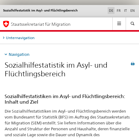
Sozialhilfestatistik im Asyl- und Flüchtlingsbereich
Service
DE
FR
IT
EN
navigation
Hauptnavigation
Staatssekretariat für Migration
Unternavigation
Navigation
Sozialhilfestatistik im Asyl- und
Flüchtlingsbereich
Sozialhilfestatistiken im Asyl- und Flüchtlingsbereich:
Inhalt und Ziel
Die Sozialhilfestatistiken im Asyl- und Flüchtlingsbereich werden
vom Bundesamt für Statistik (BFS) im Auftrag des Staatssekretariats
für Migration (SEM) erstellt. Sie liefern Informationen über die
Anzahl und Struktur der Personen und Haushalte, deren finanzielle
und soziale Lage sowie die Dauer und Dynamik des