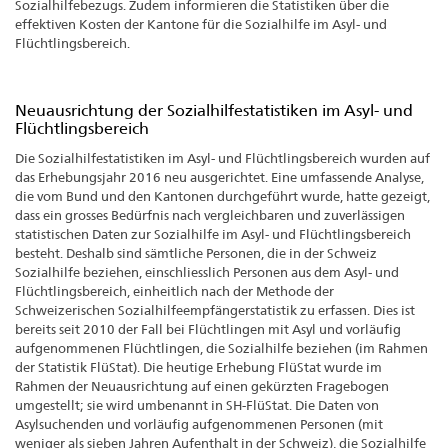
Sozialhilfebezugs. Zudem informieren die Statistiken über die
effektiven Kosten der Kantone für die Sozialhilfe im Asyl- und
Flüchtlingsbereich.
Neuausrichtung der Sozialhilfestatistiken im Asyl- und
Flüchtlingsbereich
Die Sozialhilfestatistiken im Asyl- und Flüchtlingsbereich wurden auf
das Erhebungsjahr 2016 neu ausgerichtet. Eine umfassende Analyse,
die vom Bund und den Kantonen durchgeführt wurde, hatte gezeigt,
dass ein grosses Bedürfnis nach vergleichbaren und zuverlässigen
statistischen Daten zur Sozialhilfe im Asyl- und Flüchtlingsbereich
besteht. Deshalb sind sämtliche Personen, die in der Schweiz
Sozialhilfe beziehen, einschliesslich Personen aus dem Asyl- und
Flüchtlingsbereich, einheitlich nach der Methode der
Schweizerischen Sozialhilfeempfängerstatistik zu erfassen. Dies ist
bereits seit 2010 der Fall bei Flüchtlingen mit Asyl und vorläufig
aufgenommenen Flüchtlingen, die Sozialhilfe beziehen (im Rahmen
der Statistik FlüStat). Die heutige Erhebung FlüStat wurde im
Rahmen der Neuausrichtung auf einen gekürzten Fragebogen
umgestellt; sie wird umbenannt in SH-FlüStat. Die Daten von
Asylsuchenden und vorläufig aufgenommenen Personen (mit
weniger als sieben Jahren Aufenthalt in der Schweiz), die Sozialhilfe