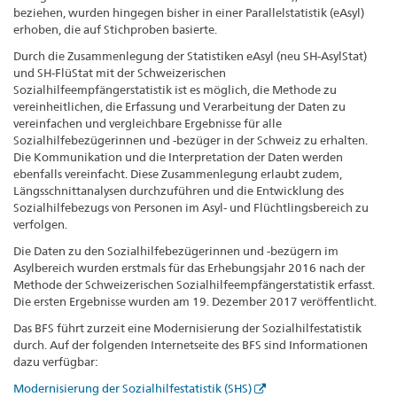
beziehen, wurden hingegen bisher in einer Parallelstatistik (eAsyl)
erhoben, die auf Stichproben basierte.
Durch die Zusammenlegung der Statistiken eAsyl (neu SH-AsylStat)
und SH-FlüStat mit der Schweizerischen
Sozialhilfeempfängerstatistik ist es möglich, die Methode zu
vereinheitlichen, die Erfassung und Verarbeitung der Daten zu
vereinfachen und vergleichbare Ergebnisse für alle
Sozialhilfebezügerinnen und -bezüger in der Schweiz zu erhalten.
Die Kommunikation und die Interpretation der Daten werden
ebenfalls vereinfacht. Diese Zusammenlegung erlaubt zudem,
Längsschnittanalysen durchzuführen und die Entwicklung des
Sozialhilfebezugs von Personen im Asyl- und Flüchtlingsbereich zu
verfolgen.
Die Daten zu den Sozialhilfebezügerinnen und -bezügern im
Asylbereich wurden erstmals für das Erhebungsjahr 2016 nach der
Methode der Schweizerischen Sozialhilfeempfängerstatistik erfasst.
Die ersten Ergebnisse wurden am 19. Dezember 2017 veröffentlicht.
Das BFS führt zurzeit eine Modernisierung der Sozialhilfestatistik
durch. Auf der folgenden Internetseite des BFS sind Informationen
dazu verfügbar:
Modernisierung der Sozialhilfestatistik (SHS)