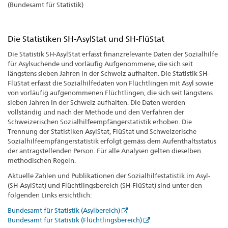
(Bundesamt für Statistik)
Die Statistiken SH-AsylStat und SH-FlüStat
Die Statistik SH-AsylStat erfasst finanzrelevante Daten der Sozialhilfe
für Asylsuchende und vorläufig Aufgenommene, die sich seit
längstens sieben Jahren in der Schweiz aufhalten. Die Statistik SH-
FlüStat erfasst die Sozialhilfedaten von Flüchtlingen mit Asyl sowie
von vorläufig aufgenommenen Flüchtlingen, die sich seit längstens
sieben Jahren in der Schweiz aufhalten. Die Daten werden
vollständig und nach der Methode und den Verfahren der
Schweizerischen Sozialhilfeempfängerstatistik erhoben. Die
Trennung der Statistiken AsylStat, FlüStat und Schweizerische
Sozialhilfeempfängerstatistik erfolgt gemäss dem Aufenthaltsstatus
der antragstellenden Person. Für alle Analysen gelten dieselben
methodischen Regeln.
Aktuelle Zahlen und Publikationen der Sozialhilfestatistik im Asyl-
(SH-AsylStat) und Flüchtlingsbereich (SH-FlüStat) sind unter den
folgenden Links ersichtlich:
Bundesamt für Statistik (Asylbereich)
Bundesamt für Statistik (Flüchtlingsbereich)