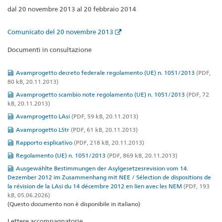
dal 20 novembre 2013 al 20 febbraio 2014
Comunicato del 20 novembre 2013
Documenti in consultazione
Avamprogetto decreto federale regolamento (UE) n. 1051/2013
(PDF,
80 kB, 20.11.2013)
Avamprogetto scambio note regolamento (UE) n. 1051/2013
(PDF, 72
kB, 20.11.2013)
Avamprogetto LAsi
(PDF, 59 kB, 20.11.2013)
Avamprogetto LStr
(PDF, 61 kB, 20.11.2013)
Rapporto esplicativo
(PDF, 218 kB, 20.11.2013)
Regolamento (UE) n. 1051/2013
(PDF, 869 kB, 20.11.2013)
Ausgewählte Bestimmungen der Asylgesetzesrevision vom 14.
Dezember 2012 im Zusammenhang mit NEE / Sélection de dispositions de
la révision de la LAsi du 14 décembre 2012 en lien avec les NEM
(PDF, 193
kB, 05.06.2026)
(Questo documento non è disponibile in italiano)
Lettere accompagnatorie