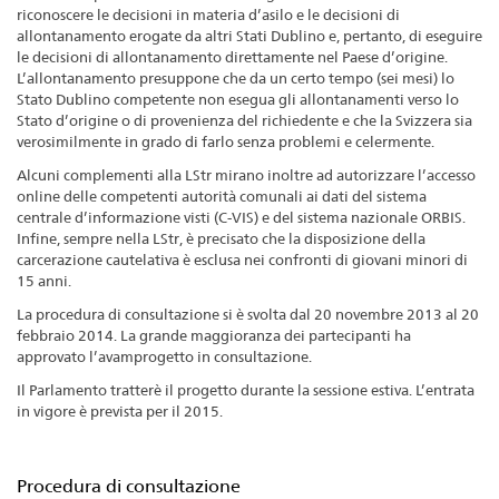
riconoscere le decisioni in materia d’asilo e le decisioni di
allontanamento erogate da altri Stati Dublino e, pertanto, di eseguire
le decisioni di allontanamento direttamente nel Paese d’origine.
L’allontanamento presuppone che da un certo tempo (sei mesi) lo
Stato Dublino competente non esegua gli allontanamenti verso lo
Stato d’origine o di provenienza del richiedente e che la Svizzera sia
verosimilmente in grado di farlo senza problemi e celermente.
Alcuni complementi alla LStr mirano inoltre ad autorizzare l’accesso
online delle competenti autorità comunali ai dati del sistema
centrale d’informazione visti (C-VIS) e del sistema nazionale ORBIS.
Infine, sempre nella LStr, è precisato che la disposizione della
carcerazione cautelativa è esclusa nei confronti di giovani minori di
15 anni.
La procedura di consultazione si è svolta dal 20 novembre 2013 al 20
febbraio 2014. La grande maggioranza dei partecipanti ha
approvato l’avamprogetto in consultazione.
Il Parlamento tratterè il progetto durante la sessione estiva. L’entrata
in vigore è prevista per il 2015.
Procedura di consultazione