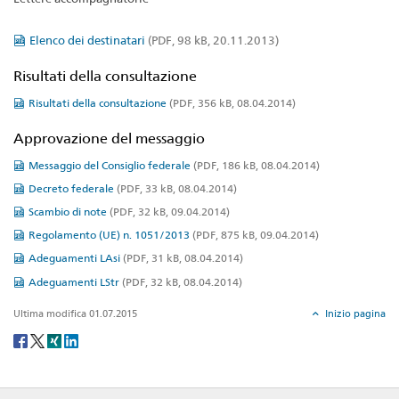
Elenco dei destinatari
(PDF, 98 kB, 20.11.2013)
Risultati della consultazione
Risultati della consultazione
(PDF, 356 kB, 08.04.2014)
Approvazione del messaggio
Messaggio del Consiglio federale
(PDF, 186 kB, 08.04.2014)
Decreto federale
(PDF, 33 kB, 08.04.2014)
Scambio di note
(PDF, 32 kB, 09.04.2014)
Regolamento (UE) n. 1051/2013
(PDF, 875 kB, 09.04.2014)
Adeguamenti LAsi
(PDF, 31 kB, 08.04.2014)
Adeguamenti LStr
(PDF, 32 kB, 08.04.2014)
Ultima modifica 01.07.2015
Inizio pagina
Social
share
Footer