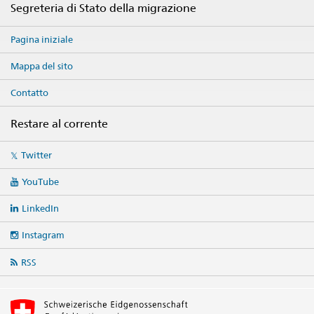
Segreteria di Stato della migrazione
Pagina iniziale
Mappa del sito
Contatto
Restare al corrente
Social
Twitter
media
links
YouTube
LinkedIn
Instagram
RSS