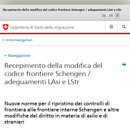
Recepimento della modifica del codice frontiere Schengen / adeguamenti LAsi e LStr
Service
navigation
di
DE
FR
IT
EN
Navigation
Segreteria di Stato della migrazione
Unternavigation
Navigazione
Recepimento della modifica del
codice frontiere Schengen /
adeguamenti LAsi e LStr
Nuove norme per il ripristino dei controlli di
frontiera alle frontiere interne Schengen e altre
modifiche del diritto in materia di asilo e di
stranieri