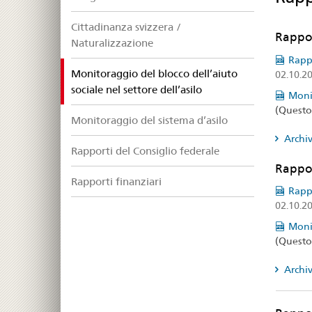
Cittadinanza svizzera /
Rappor
Naturalizzazione
Rappo
Monitoraggio del blocco dell’aiuto
02.10.2
selected
sociale nel settore dell’asilo
Monit
(Questo
Monitoraggio del sistema d’asilo
Archiv
Rapporti del Consiglio federale
Rappor
Rapporti finanziari
Rappo
02.10.2
Monit
(Questo
Archiv