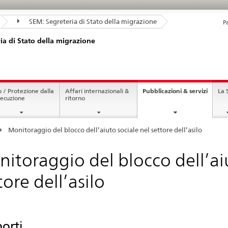
SEM: Segreteria di Stato della migrazione
P
ia di Stato della migrazione
curren
o / Protezione dalla
Affari internazionali &
Pubblicazioni & servizi
La
page
secuzione
ritorno
Monitoraggio del blocco dell’aiuto sociale nel settore dell’asilo
itoraggio del blocco dell’aiu
tore dell’asilo
orti