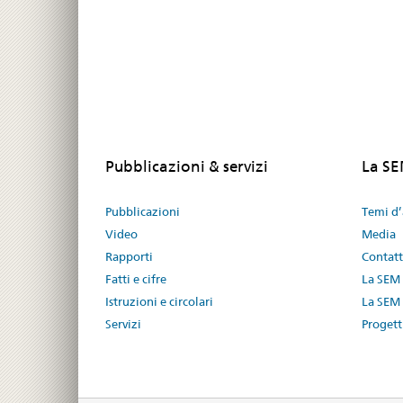
Pubblicazioni & servizi
La S
Pubblicazioni
Temi d’
Video
Media
Rapporti
Contat
Fatti e cifre
La SEM
Istruzioni e circolari
La SEM 
Servizi
Progetti