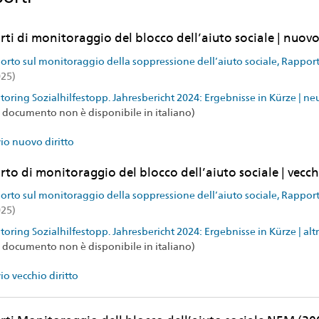
ti di monitoraggio del blocco dell’aiuto sociale | nuovo
rto sul monitoraggio della soppressione dell’aiuto sociale, Rapport
025)
oring Sozialhilfestopp. Jahresbericht 2024: Ergebnisse in Kürze | neu
 documento non è disponibile in italiano)
io nuovo diritto
to di monitoraggio del blocco dell’aiuto sociale | vecch
rto sul monitoraggio della soppressione dell’aiuto sociale, Rapport
025)
oring Sozialhilfestopp. Jahresbericht 2024: Ergebnisse in Kürze | altr
 documento non è disponibile in italiano)
io vecchio diritto