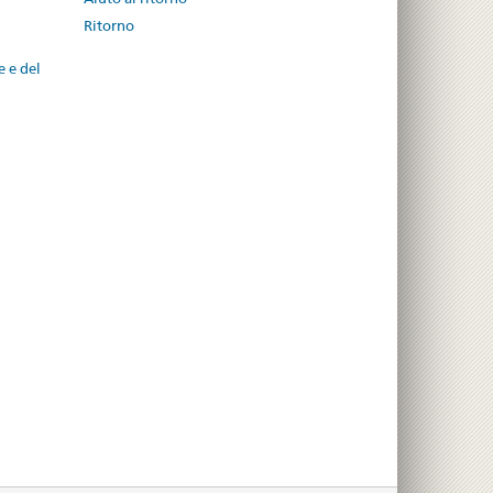
Ritorno
e e del