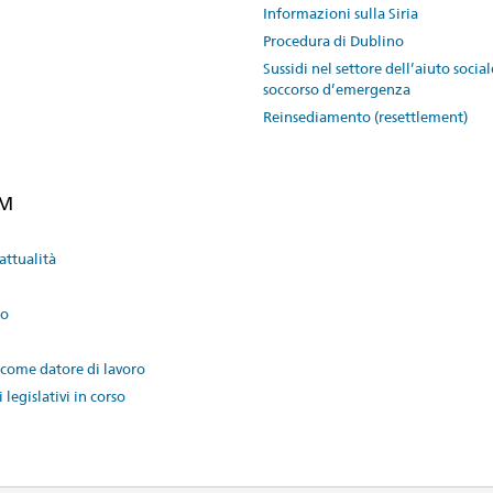
Informazioni sulla Siria
Procedura di Dublino
Sussidi nel settore dell’aiuto social
soccorso d’emergenza
Reinsediamento (resettlement)
EM
attualità
to
come datore di lavoro
 legislativi in corso