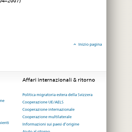
004–2007)
Inizio pagina
Affari internazionali & ritorno
Politica migratoria estera della Svizzera
one
Cooperazione UE/AELS
Cooperazione internazionale
Cooperazione multilaterale
nienti
Informazioni sui paesi d’origine
Aiuto al ritorno