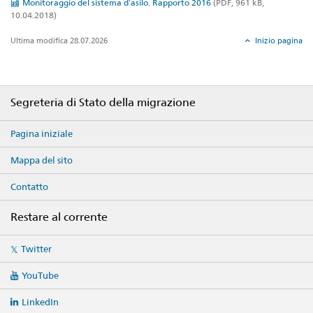
Monitoraggio del sistema d’asilo. Rapporto 2016
(PDF, 961 kB,
10.04.2018)
Ultima modifica 28.07.2026
Inizio pagina
Footer
Segreteria di Stato della migrazione
Pagina iniziale
Mappa del sito
Contatto
Restare al corrente
Social
Twitter
media
links
YouTube
LinkedIn