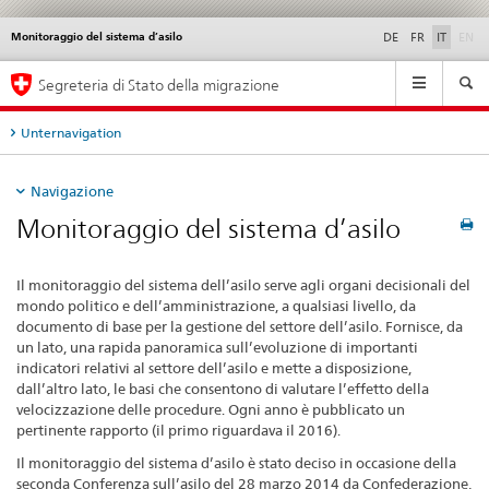
di
Monitoraggio del sistema d’asilo
Service
DE
FR
IT
EN
navigation
Navigation
Segreteria di Stato della migrazione
Unternavigation
Navigazione
Monitoraggio del sistema d’asilo
Il monitoraggio del sistema dell’asilo serve agli organi decisionali del
mondo politico e dell’amministrazione, a qualsiasi livello, da
documento di base per la gestione del settore dell’asilo. Fornisce, da
un lato, una rapida panoramica sull’evoluzione di importanti
indicatori relativi al settore dell’asilo e mette a disposizione,
dall’altro lato, le basi che consentono di valutare l’effetto della
velocizzazione delle procedure. Ogni anno è pubblicato un
pertinente rapporto (il primo riguardava il 2016).
Il monitoraggio del sistema d’asilo è stato deciso in occasione della
seconda Conferenza sull’asilo del 28 marzo 2014 da Confederazione,